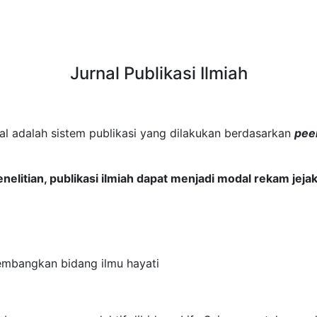
Jurnal Publikasi Ilmiah
rnal adalah sistem publikasi yang dilakukan berdasarkan
pee
enelitian, publikasi ilmiah dapat menjadi modal rekam jeja
embangkan bidang ilmu hayati