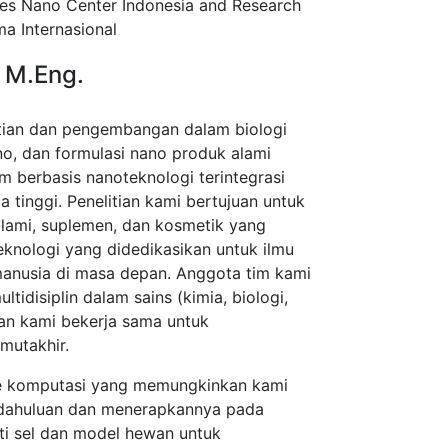
ces Nano Center Indonesia and Research
a Internasional
, M.Eng.
tian dan pengembangan dalam biologi
o, dan formulasi nano produk alami
um berbasis nanoteknologi terintegrasi
a tinggi. Penelitian kami bertujuan untuk
lami, suplemen, dan kosmetik yang
eknologi yang didedikasikan untuk ilmu
anusia di masa depan. Anggota tim kami
ultidisiplin dalam sains (kimia, biologi,
dan kami bekerja sama untuk
mutakhir.
 komputasi yang memungkinkan kami
dahuluan dan menerapkannya pada
ti sel dan model hewan untuk