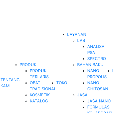
LAYANAN
LAB
ANALISA
PSA
SPECTRO
PRODUK
BAHAN BAKU
PRODUK
NANO
TERLARIS
PROPOLIS
TENTANG
A
OBAT
TOKO
NANO
KAMI
TRADISIONAL
CHITOSAN
KOSMETIK
JASA
KATALOG
JASA NANO
FORMULASI