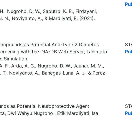
Pu
 H., Nugroho, D. W., Saputro, K. E., Firdayani,
 N., Noviyanto, A., & Mardliyati, E. (2021).
ompounds as Potential Anti-Type 2 Diabetes
ST
 Screening with the DIA-DB Web Server, Tanimoto
Pu
c Simulation
 A. F., Arda, A. G., Nugroho, D. W., Jauhar, M. M.,
. T., Noviyanto, A., Banegas-Luna, A. J., & Pérez-
ounds as Potential Neuroprotective Agent
ST
ta, Dwi Wahyu Nugroho , Etik Mardliyati, Isa
Pu