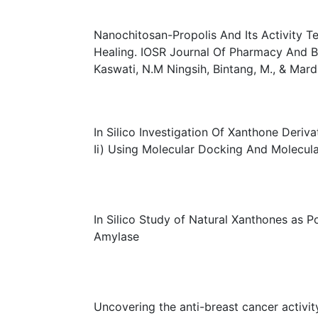
Nanochitosan-Propolis And Its Activity Te
Healing. IOSR Journal Of Pharmacy And B
Kaswati, N.M Ningsih, Bintang, M., & Mardli
In Silico Investigation Of Xanthone Deriva
Ii) Using Molecular Docking And Molecul
In Silico Study of Natural Xanthones as P
Amylase
Uncovering the anti-breast cancer activity