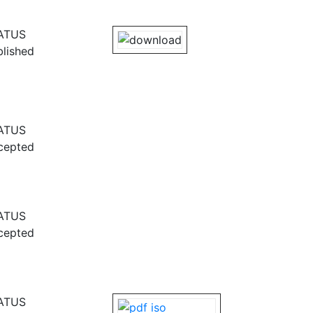
ATUS
blished
ATUS
cepted
ATUS
cepted
ATUS