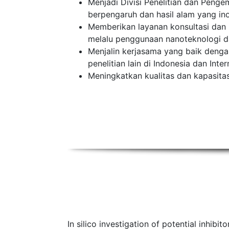
Menjadi Divisi Penelitian dan Penge
berpengaruh dan hasil alam yang ino
Memberikan layanan konsultasi dan
melalu penggunaan nanoteknologi 
Menjalin kerjasama yang baik denga
penelitian lain di Indonesia dan Inte
Meningkatkan kualitas dan kapasit
In silico investigation of potential inhib