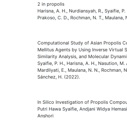
2 in propolis
Harisna, A. H., Nurdiansyah, R., Syaifie, P.
Prakoso, C. D., Rochman, N. T., Maulana, N.
Computational Study of Asian Propolis C
Mellitus Agents by Using Inverse Virtual
Similarity Analysis, and Molecular Dynami
Syaifie, P. H., Harisna, A. H., Nasution, M.
Mardliyati, E., Maulana, N. N., Rochman, N
Sánchez, H. (2022).
In Silico Investigation of Propolis Comp
Putri Hawa Syaifie, Andjani Widya Hemasi
Anshori