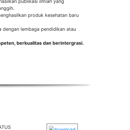
asilkan publikasi ilmiah yang
anggih.
enghasilkan produk kesehatan baru
ga dengan lembaga pendidikan atau
peten, berkualitas dan berintergrasi.
ATUS