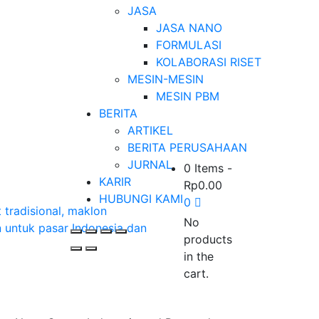
JASA
JASA NANO
FORMULASI
KOLABORASI RISET
MESIN-MESIN
MESIN PBM
BERITA
ARTIKEL
BERITA PERUSAHAAN
JURNAL
0 Items
-
KARIR
Rp
0.00
HUBUNGI KAMI
0
No
products
in the
cart.