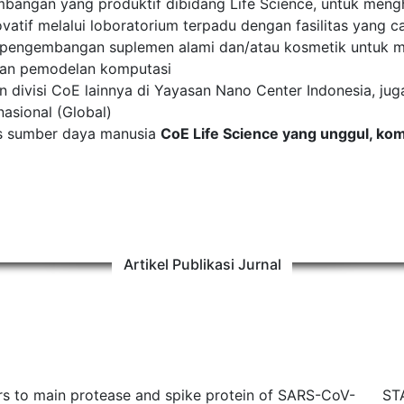
mbangan yang produktif dibidang Life Science, untuk mengh
vatif melalui loboratorium terpadu dengan fasilitas yang c
 pengembangan suplemen alami dan/atau kosmetik untuk m
dan pemodelan komputasi
n divisi CoE lainnya di Yayasan Nano Center Indonesia, ju
rnasional (Global)
as sumber daya manusia
CoE Life Science yang unggul, kom
Artikel Publikasi Jurnal
itors to main protease and spike protein of SARS-CoV-
ST