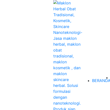
BERAND