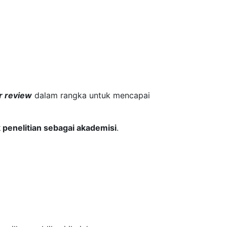
r review
dalam rangka untuk mencapai
k penelitian sebagai akademisi
.