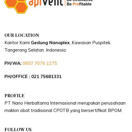
OUR LOCATION
Kantor Kami
Gedung Nanoplex
, Kawasan Puspitek,
Tangerang Selatan.
Indonesia
PH/WA:
0857 7076 2275
PH/OFFICE : 021 75681331
PROFILE
PT Nano Herbaltama Internasional merupakan perusahaan
maklon obat tradisional CPOTB yang bersertifikat BPOM.
FOLLOW US