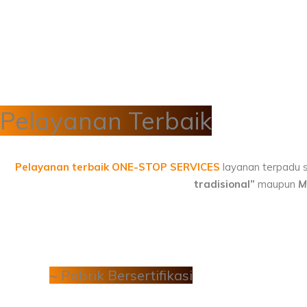
Pelayanan Terbaik
Pelayanan terbaik ONE-STOP SERVICES
layanan terpadu s
tradisional”
maupun
M
~ Pabrik Bersertifikasi