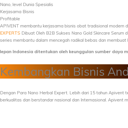
Nano, level Dunia
Spesialis
Kerjasama Bisnis
Profitable
APIVENT membantu kerjasama bisnis obat tradisional modern da
EXPERTS
Dibuat Oleh
B2B Sukses
Nano Gold Skincare Serum d
series membantu dalam mencegah radikal bebas dan membuat k
donesia ditentukan oleh keunggulan sumber daya manusia 
Kembangkan Bisnis An
Dengan Para Nano Herbal Expert. Lebih dari 15 tahun Apiven
berkualitas dan berstandar nasional dan Internasional. Apive