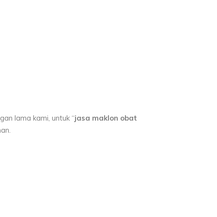
gan lama kami, untuk “
jasa maklon obat
an.