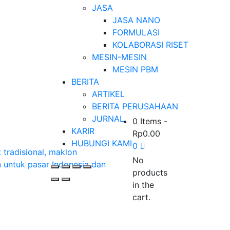
JASA
JASA NANO
FORMULASI
KOLABORASI RISET
MESIN-MESIN
MESIN PBM
BERITA
ARTIKEL
BERITA PERUSAHAAN
JURNAL
0 Items
-
KARIR
Rp
0.00
HUBUNGI KAMI
0
No
products
in the
cart.