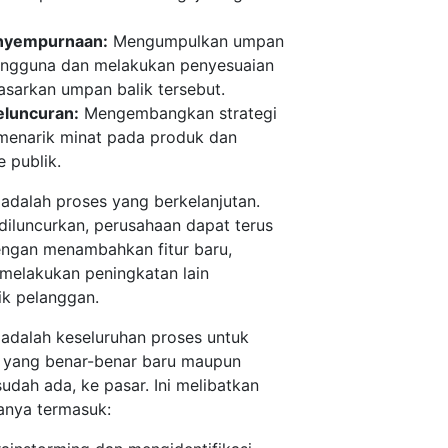
enyempurnaan:
Mengumpulkan umpan
pengguna dan melakukan penyesuaian
sarkan umpan balik tersebut.
eluncuran:
Mengembangkan strategi
menarik minat pada produk dan
 publik.
dalah proses yang berkelanjutan.
diluncurkan, perusahaan dapat terus
gan menambahkan fitur baru,
melakukan peningkatan lain
ik pelanggan.
dalah keseluruhan proses untuk
 yang benar-benar baru maupun
udah ada, ke pasar. Ini melibatkan
anya termasuk: