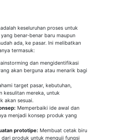
dalah keseluruhan proses untuk
 yang benar-benar baru maupun
udah ada, ke pasar. Ini melibatkan
anya termasuk:
ainstorming dan mengidentifikasi
yang akan berguna atau menarik bagi
ami target pasar, kebutuhan,
n kesulitan mereka, untuk
k akan sesuai.
onsep:
Memperbaiki ide awal dan
ya menjadi konsep produk yang
atan prototipe:
Membuat cetak biru
k dari produk untuk menguji fungsi