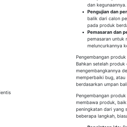
dan kegunaannya.
Pengujian dan p
balik dari calon 
pada produk berda
Pemasaran dan p
pemasaran untuk 
meluncurkannya ke
Pengembangan produk a
Bahkan setelah produk 
mengembangkannya den
memperbaiki bug, atau 
berdasarkan umpan bal
Pengembangan produk a
membawa produk, baik
peningkatan dari yang s
beberapa langkah, bias