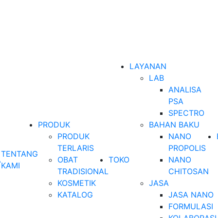
LAYANAN
LAB
ANALISA
PSA
SPECTRO
PRODUK
BAHAN BAKU
PRODUK
NANO
TERLARIS
PROPOLIS
TENTANG
A
OBAT
TOKO
NANO
KAMI
TRADISIONAL
CHITOSAN
KOSMETIK
JASA
KATALOG
JASA NANO
FORMULASI