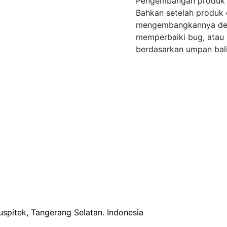
Pengembangan produk a
Bahkan setelah produk 
mengembangkannya den
memperbaiki bug, atau 
berdasarkan umpan bal
uspitek, Tangerang Selatan.
Indonesia