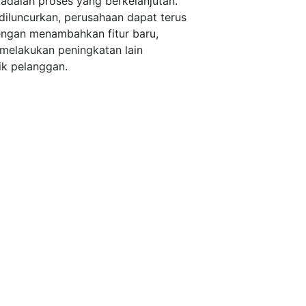
dalah proses yang berkelanjutan.
diluncurkan, perusahaan dapat terus
gan menambahkan fitur baru,
melakukan peningkatan lain
ik pelanggan.