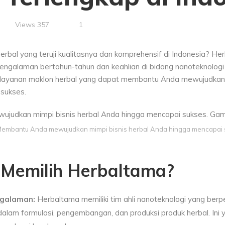
Views
357
1
herbal yang teruji kualitasnya dan komprehensif di Indonesia? H
ngalaman bertahun-tahun dan keahlian di bidang nanoteknologi
layanan maklon herbal yang dapat membantu Anda mewujudkan m
sukses.
embantu Anda mewujudkan mimpi bisnis herbal Anda hingga mencapai s
Memilih Herbaltama?
ngalaman:
Herbaltama memiliki tim ahli nanoteknologi yang ber
 dalam formulasi, pengembangan, dan produksi produk herbal. Ini 