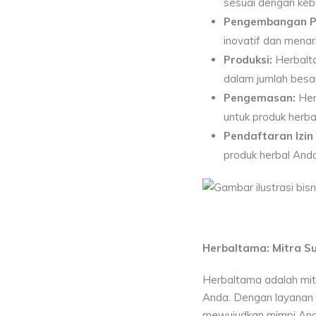
sesuai dengan keb
Pengembangan P
inovatif dan menar
Produksi:
Herbalta
dalam jumlah besar
Pengemasan:
Her
untuk produk herba
Pendaftaran Izi
produk herbal Anda
Herbaltama: Mitra Su
Herbaltama adalah mi
Anda. Dengan layanan 
mewujudkan mimpi Anda