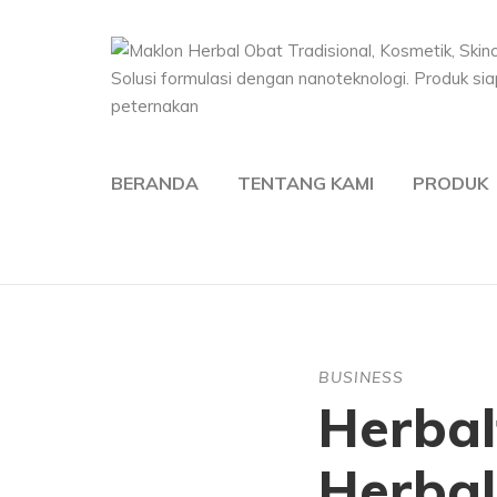
BERANDA
TENTANG KAMI
PRODUK
BUSINESS
Herbal
Herbal