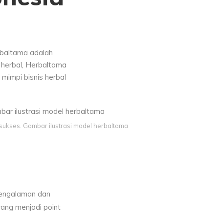
erbaltama adalah
 herbal, Herbaltama
impi bisnis herbal
ukses. Gambar ilustrasi model herbaltama
pengalaman dan
yang menjadi point