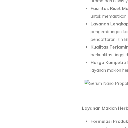
utama dari bisnis
Fasilitas Riset M
untuk memastikan k
Layanan Lengkap
pengembangan kons
pendaftaran izin 
Kualitas Terjamin
berkualitas tinggi
Harga Kompetitif
layanan maklon he
Layanan Maklon Herb
Formulasi Produk