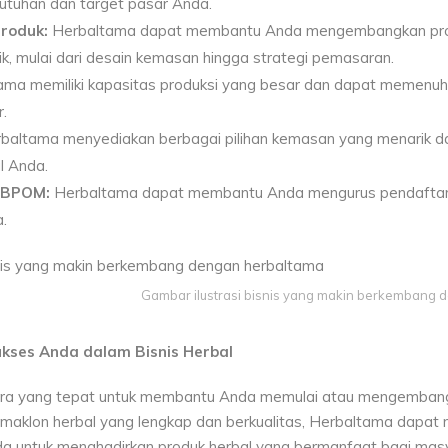
utuhan dan target pasar Anda.
roduk:
Herbaltama dapat membantu Anda mengembangkan prod
ik, mulai dari desain kemasan hingga strategi pemasaran.
ma memiliki kapasitas produksi yang besar dan dapat memenuh
.
baltama menyediakan berbagai pilihan kemasan yang menarik dan
l Anda.
n BPOM:
Herbaltama dapat membantu Anda mengurus pendaftar
.
Gambar ilustrasi bisnis yang makin berkembang 
kses Anda dalam Bisnis Herbal
tra yang tepat untuk membantu Anda memulai atau mengembangk
maklon herbal yang lengkap dan berkualitas, Herbaltama dapa
 untuk menghadirkan produk herbal yang bermanfaat bagi masy