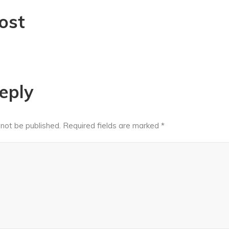
ost
eply
 not be published.
Required fields are marked
*