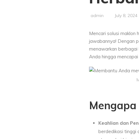
admin
July 8, 2024
Mencari solusi maklon 
jawabannya! Dengan pe
menawarkan berbagai 
Anda hingga mencapai 
M
Mengapa 
Keahlian dan Pe
berdedikasi tinggi