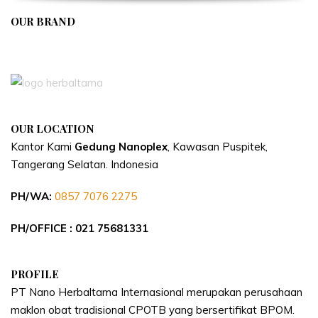
OUR BRAND
APIVENT
OUR LOCATION
Kantor Kami
Gedung Nanoplex
, Kawasan Puspitek,
Tangerang Selatan.
Indonesia
PH/WA:
0857 7076 2275
PH/OFFICE : 021 75681331
PROFILE
PT Nano Herbaltama Internasional merupakan perusahaan
maklon obat tradisional CPOTB yang bersertifikat BPOM.