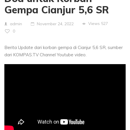
Gempa Cianjur 5,6 SR
Views
527
admin
November 24, 2022
0
Berita Update dari korban gempa di Cianjur 5,6 SR, sumber
dari KOMPAS.TV Channel Youtube video.