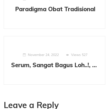
Paradigma Obat Tradisional
Views
527
November 24, 2022
Serum, Sangat Bagus Loh..!, Untuk Anda Wajah yang Sensitif
Leave a Reply