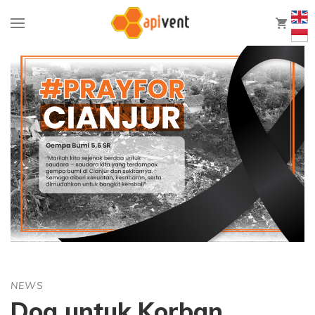
0
NEWS
Doa untuk Korban