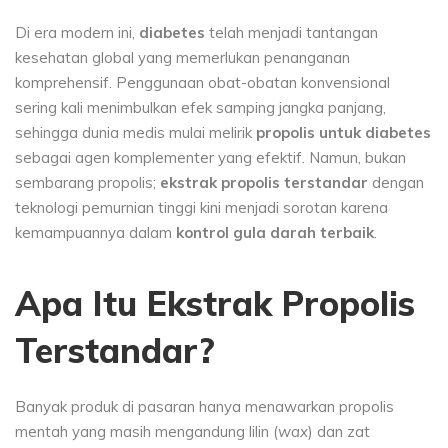
Di era modern ini,
diabetes
telah menjadi tantangan
kesehatan global yang memerlukan penanganan
komprehensif. Penggunaan obat-obatan konvensional
sering kali menimbulkan efek samping jangka panjang,
sehingga dunia medis mulai melirik
propolis untuk diabetes
sebagai agen komplementer yang efektif. Namun, bukan
sembarang propolis;
ekstrak propolis terstandar
dengan
teknologi pemurnian tinggi kini menjadi sorotan karena
kemampuannya dalam
kontrol gula darah terbaik
.
Apa Itu Ekstrak Propolis
Terstandar?
Banyak produk di pasaran hanya menawarkan propolis
mentah yang masih mengandung lilin (
wax
) dan zat