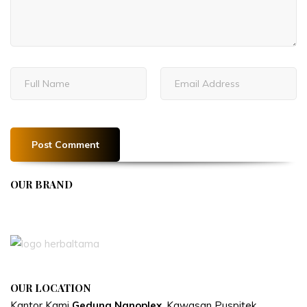
OUR BRAND
APIVENT
OUR LOCATION
Kantor Kami
Gedung Nanoplex
, Kawasan Puspitek,