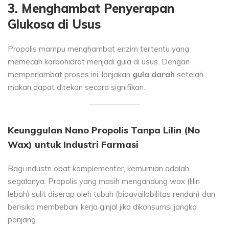
3. Menghambat Penyerapan
Glukosa di Usus
Propolis mampu menghambat enzim tertentu yang
memecah karbohidrat menjadi gula di usus. Dengan
memperlambat proses ini, lonjakan
gula darah
setelah
makan dapat ditekan secara signifikan.
Keunggulan
Nano Propolis
Tanpa Lilin (No
Wax) untuk Industri Farmasi
Bagi industri obat komplementer, kemurnian adalah
segalanya. Propolis yang masih mengandung
wax
(lilin
lebah) sulit diserap oleh tubuh (bioavailabilitas rendah) dan
berisiko membebani kerja ginjal jika dikonsumsi jangka
panjang.