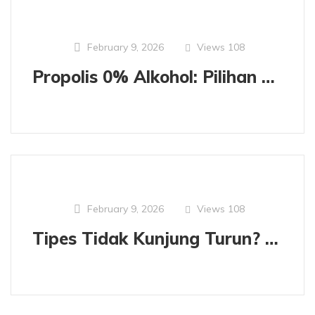
Views
108
February 9, 2026
Propolis 0% Alkohol: Pilihan Murni, Aman, dan Halal untuk Keluarga
Views
108
February 9, 2026
Tipes Tidak Kunjung Turun? Ekstrak Herbal Bantu Mempercepat Pemulihan