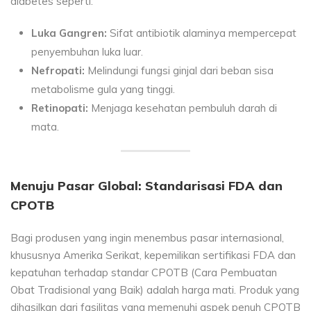
diabetes seperti:
Luka Gangren:
Sifat antibiotik alaminya mempercepat
penyembuhan luka luar.
Nefropati:
Melindungi fungsi ginjal dari beban sisa
metabolisme gula yang tinggi.
Retinopati:
Menjaga kesehatan pembuluh darah di
mata.
Menuju Pasar Global: Standarisasi FDA dan
CPOTB
Bagi produsen yang ingin menembus pasar internasional,
khususnya Amerika Serikat, kepemilikan sertifikasi FDA dan
kepatuhan terhadap standar CPOTB (Cara Pembuatan
Obat Tradisional yang Baik) adalah harga mati. Produk yang
dihasilkan dari fasilitas yang memenuhi aspek penuh CPOTB