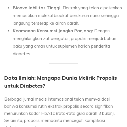
Bioavailabilitas Tinggi:
Ekstrak yang telah dipatenkan
memastikan molekul bioaktif berukuran nano sehingga
langsung terserap ke aliran darah.
Keamanan Konsumsi Jangka Panjang:
Dengan
menghilangkan zat pengotor, propolis menjadi bahan
baku yang aman untuk suplemen harian penderita
diabetes.
Data Ilmiah: Mengapa Dunia Melirik Propolis
untuk Diabetes?
Berbagai jurnal medis internasional telah memvalidasi
bahwa konsumsi rutin ekstrak propolis secara signifikan
menurunkan kadar HbA1c (rata-rata gula darah 3 bulan).
Selain itu, propolis membantu mencegah komplikasi