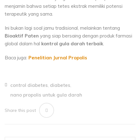
menjamin bahwa setiap tetes ekstrak memiliki potensi
terapeutik yang sama.
Ini bukan lagi soal jamu tradisional, melainkan tentang
Bioaktif Paten
yang siap bersaing dengan produk farmasi
global dalam hal
kontrol gula darah terbaik
.
Baca juga:
Penelitian Jurnal Propolis
control diabetes
diabetes
,
,
nano propolis untuk gula darah
Share this post