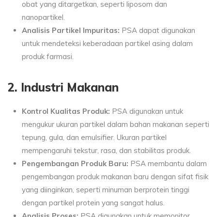
obat yang ditargetkan, seperti liposom dan
nanopartikel.
Analisis Partikel Impuritas:
PSA dapat digunakan
untuk mendeteksi keberadaan partikel asing dalam
produk farmasi.
2. Industri Makanan
Kontrol Kualitas Produk:
PSA digunakan untuk
mengukur ukuran partikel dalam bahan makanan seperti
tepung, gula, dan emulsifier. Ukuran partikel
mempengaruhi tekstur, rasa, dan stabilitas produk.
Pengembangan Produk Baru:
PSA membantu dalam
pengembangan produk makanan baru dengan sifat fisik
yang diinginkan, seperti minuman berprotein tinggi
dengan partikel protein yang sangat halus.
Analisis Proses:
PSA digunakan untuk memonitor