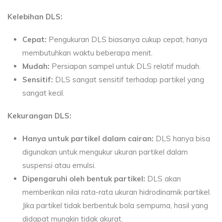
Kelebihan DLS:
Cepat:
Pengukuran DLS biasanya cukup cepat, hanya
membutuhkan waktu beberapa menit.
Mudah:
Persiapan sampel untuk DLS relatif mudah.
Sensitif:
DLS sangat sensitif terhadap partikel yang
sangat kecil.
Kekurangan DLS:
Hanya untuk partikel dalam cairan:
DLS hanya bisa
digunakan untuk mengukur ukuran partikel dalam
suspensi atau emulsi.
Dipengaruhi oleh bentuk partikel:
DLS akan
memberikan nilai rata-rata ukuran hidrodinamik partikel.
Jika partikel tidak berbentuk bola sempurna, hasil yang
didapat mungkin tidak akurat.