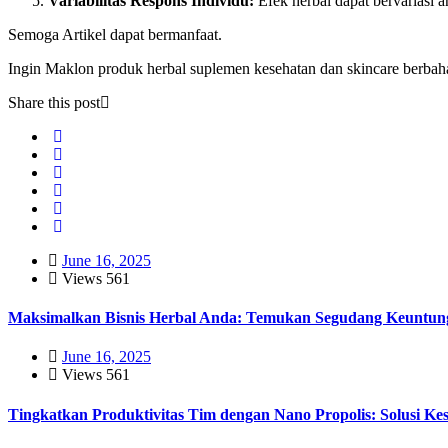
Variabilitas Respons Individu:
Efek herbal dapat bervariasi a
Semoga Artikel dapat bermanfaat.
Ingin Maklon produk herbal suplemen kesehatan dan skincare berbah
Share this post
June 16, 2025
Views
561
Maksimalkan Bisnis Herbal Anda: Temukan Segudang Keuntun
June 16, 2025
Views
561
Tingkatkan Produktivitas Tim dengan Nano Propolis: Solusi K