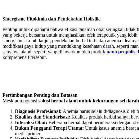
Sinergisme Fitokimia dan Pendekatan Holistik
Penting untuk dipahami bahwa efikasi tanaman obat seringkali tidak 
yang bekerja bersama untuk menghasilkan efek terapeutik yang lebih
sinergis ini. Lebih lanjut, pendekatan herbal terhadap anemia idealn
modifikasi gaya hidup yang mendukung kesehatan darah, seperti mana
senyawa alami, seperti yang ditawarkan oleh produk
nano propolis
d
komprehensif tersebut.
Pertimbangan Penting dan Batasan
Meskipun potensi
solusi herbal alami untuk kekurangan sel dara
Diagnosis Profesional:
Anemia harus selalu didiagnosis oleh 
Kualitas dan Standarisasi:
Kualitas produk herbal sangat ber
Interaksi Obat:
Beberapa herbal dapat berinteraksi dengan oba
Bukan Pengganti Terapi Utama:
Untuk kasus anemia berat a
medis primer.