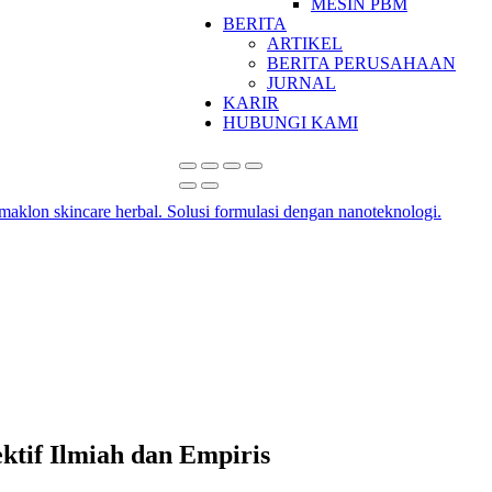
MESIN PBM
BERITA
ARTIKEL
BERITA PERUSAHAAN
JURNAL
KARIR
HUBUNGI KAMI
ktif Ilmiah dan Empiris