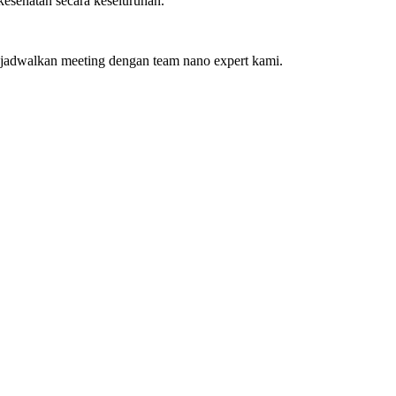
 kesehatan secara keseluruhan.
 jadwalkan meeting dengan team nano expert kami.