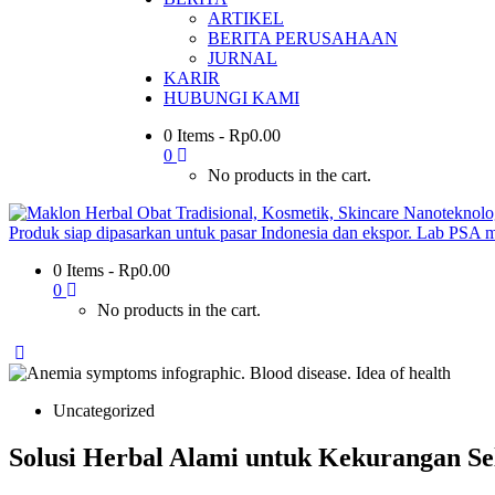
ARTIKEL
BERITA PERUSAHAAN
JURNAL
KARIR
HUBUNGI KAMI
0 Items
-
Rp
0.00
0
No products in the cart.
0 Items
-
Rp
0.00
0
No products in the cart.
Uncategorized
Solusi Herbal Alami untuk Kekurangan Se