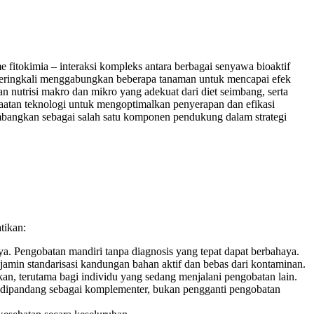
 fitokimia – interaksi kompleks antara berbagai senyawa bioaktif
l seringkali menggabungkan beberapa tanaman untuk mencapai efek
an nutrisi makro dan mikro yang adekuat dari diet seimbang, serta
faatan teknologi untuk mengoptimalkan penyerapan dan efikasi
mbangkan sebagai salah satu komponen pendukung dalam strategi
tikan:
a. Pengobatan mandiri tanpa diagnosis yang tepat dapat berbahaya.
jamin standarisasi kandungan bahan aktif dan bebas dari kontaminan.
kan, terutama bagi individu yang sedang menjalani pengobatan lain.
ya dipandang sebagai komplementer, bukan pengganti pengobatan