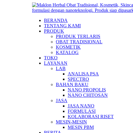
BERANDA
TENTANG KAMI
PRODUK
PRODUK TERLARIS
OBAT TRADISIONAL
KOSMETIK
KATALOG
TOKO
LAYANAN
LAB
ANALISA PSA
SPECTRO
BAHAN BAKU
NANO PROPOLIS
NANO CHITOSAN
JASA
JASA NANO
FORMULASI
KOLABORASI RISET
MESIN-MESIN
MESIN PBM
BERITA