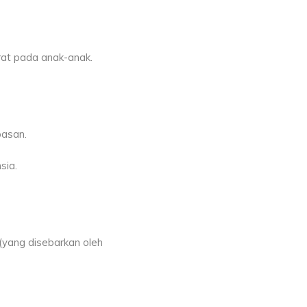
erat pada anak-anak.
pasan.
sia.
(yang disebarkan oleh