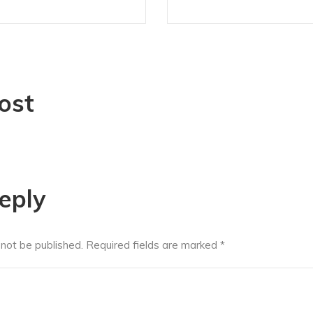
ost
eply
 not be published.
Required fields are marked
*