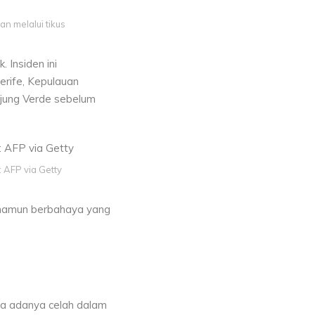
an melalui tikus
 Insiden ini
erife, Kepulauan
njung Verde sebelum
: AFP via Getty
 namun berbahaya yang
na adanya celah dalam