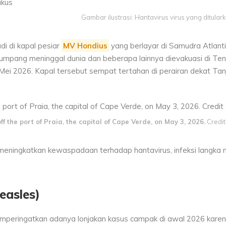
Gambar ilustrasi: Hantavirus virus yang ditulark
di di kapal pesiar
MV Hondius
yang berlayar di Samudra Atlantik.
mpang meninggal dunia dan beberapa lainnya dievakuasi di Ten
Mei 2026. Kapal tersebut sempat tertahan di perairan dekat Ta
f the port of Praia, the capital of Cape Verde, on May 3, 2026.
Credit
meningkatkan kewaspadaan terhadap hantavirus, infeksi langka
easles)
mperingatkan adanya lonjakan kasus campak di awal 2026 kare