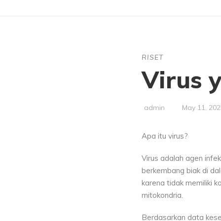
RISET
Virus 
admin
May 11, 202
Apa itu virus?
Virus adalah agen infek
berkembang biak di dala
karena tidak memiliki 
mitokondria.
Berdasarkan data kese