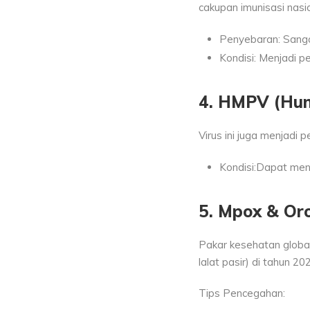
cakupan imunisasi nasio
Penyebaran: Sangat
Kondisi: Menjadi p
4.
HMPV
(Hum
Virus ini juga menjadi
Kondisi:Dapat meny
5. Mpox & Or
Pakar kesehatan globa
lalat pasir) di tahun 20
Tips Pencegahan: