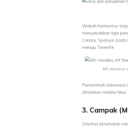
Wabah hantavirus terja
menyebabkan tiga penu
Canary, Spanyol, pada 
menuju Tenerife.
MV Hondius of
Pemerintah Indonesia 
ditularkan melalui tikus.
3.
Campak
(M
Otoritas kesehatan me