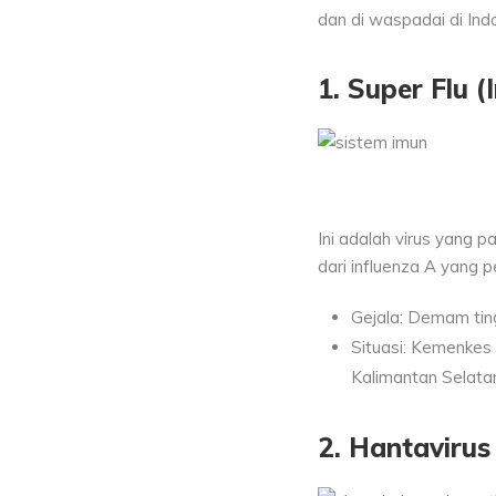
dan di waspadai di Ind
1.
Super Flu
(
Ini adalah virus yang p
dari influenza A yang 
Gejala: Demam tingg
Situasi: Kemenkes
Kalimantan Selata
2. Hantavirus