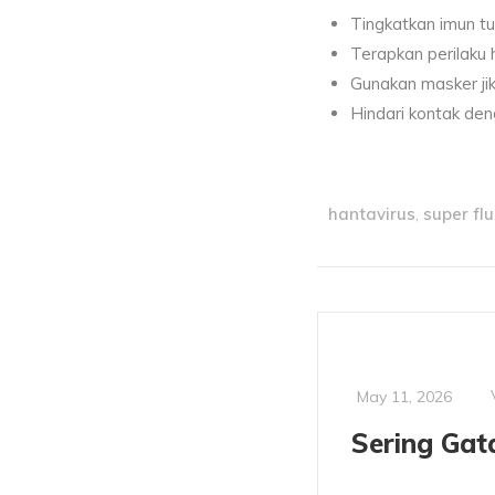
Tingkatkan imun t
Terapkan perilaku 
Gunakan masker ji
Hindari kontak den
hantavirus
super flu
,
May 11, 2026