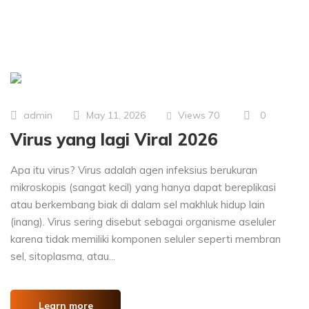
Views
70
0
admin
May 11, 2026
Virus yang lagi Viral 2026
Apa itu virus? Virus adalah agen infeksius berukuran
mikroskopis (sangat kecil) yang hanya dapat bereplikasi
atau berkembang biak di dalam sel makhluk hidup lain
(inang). Virus sering disebut sebagai organisme aseluler
karena tidak memiliki komponen seluler seperti membran
sel, sitoplasma, atau...
Learn more