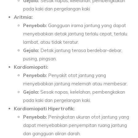
Gejala:
Sesak napas, kelelahan, pembengkakan
pada kaki dan pergelangan kaki
Aritmia:
Penyebab:
Gangguan irama jantung yang dapat
menyebabkan detak jantung terlalu cepat, terlalu
lambat, atau tidak teratur.
Gejala:
Detak jantung terasa berdebar-debar,
pusing, pingsan.
Kardiomiopati:
Penyebab:
Penyakit otot jantung yang
menyebabkan jantung melemah atau membesar.
Gejala:
Sesak napas, kelelahan, pembengkakan
pada kaki dan pergelangan kaki.
Kardiomiopati Hipertrofik:
Penyebab:
Peningkatan ukuran otot jantung yang
dapat menyebabkan penyempitan ruang jantung
dan gangguan aliran darah.