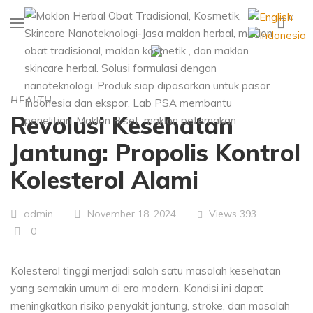
0
HEALTH
Revolusi Kesehatan
Jantung: Propolis Kontrol
Kolesterol Alami
Views
393
admin
November 18, 2024
0
Kolesterol tinggi menjadi salah satu masalah kesehatan
yang semakin umum di era modern. Kondisi ini dapat
meningkatkan risiko penyakit jantung, stroke, dan masalah