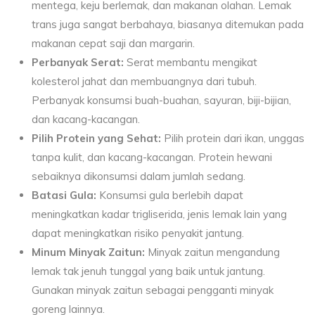
mentega, keju berlemak, dan makanan olahan. Lemak
trans juga sangat berbahaya, biasanya ditemukan pada
makanan cepat saji dan margarin.
Perbanyak Serat:
Serat membantu mengikat
kolesterol jahat dan membuangnya dari tubuh.
Perbanyak konsumsi buah-buahan, sayuran, biji-bijian,
dan kacang-kacangan.
Pilih Protein yang Sehat:
Pilih protein dari ikan, unggas
tanpa kulit, dan kacang-kacangan. Protein hewani
sebaiknya dikonsumsi dalam jumlah sedang.
Batasi Gula:
Konsumsi gula berlebih dapat
meningkatkan kadar trigliserida, jenis lemak lain yang
dapat meningkatkan risiko penyakit jantung.
Minum Minyak Zaitun:
Minyak zaitun mengandung
lemak tak jenuh tunggal yang baik untuk jantung.
Gunakan minyak zaitun sebagai pengganti minyak
goreng lainnya.