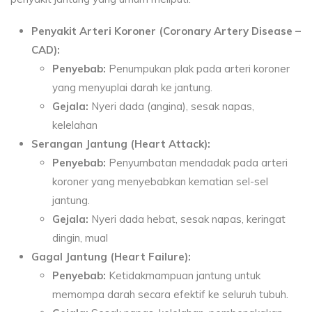
Penyakit Arteri Koroner (Coronary Artery Disease –
CAD):
Penyebab:
Penumpukan plak pada arteri koroner
yang menyuplai darah ke jantung.
Gejala:
Nyeri dada (angina), sesak napas,
kelelahan
Serangan Jantung (Heart Attack):
Penyebab:
Penyumbatan mendadak pada arteri
koroner yang menyebabkan kematian sel-sel
jantung.
Gejala:
Nyeri dada hebat, sesak napas, keringat
dingin, mual
Gagal Jantung (Heart Failure):
Penyebab:
Ketidakmampuan jantung untuk
memompa darah secara efektif ke seluruh tubuh.