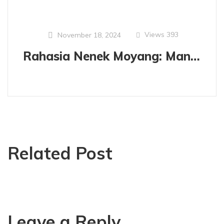
Views
393
November 18, 2024
Rahasia Nenek Moyang: Manfaat Minyak Telon untuk Si Kecil
Related Post
Leave a Reply