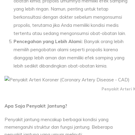
obatan kimia, propolis umumnya memiliki efek samping
yang lebih ringan. Namun, penting untuk tetap
berkonsultasi dengan dokter sebelum mengonsumsi
propolis, terutama jika Anda memiliki kondisi medis
tertentu atau sedang mengonsumsi obat-obatan lain.
Pencegahan yang Lebih Alami:
Banyak orang lebih
memilih pengobatan alami seperti propolis karena
dianggap lebih aman dan memiliki efek samping yang
lebih sedikit dibandingkan obat-obatan kimia.
Penyakit Arteri 
Apa Saja Penyakit Jantung?
Penyakit jantung mencakup berbagai kondisi yang
memengaruhi struktur dan fungsi jantung. Beberapa
penyakit jantung yang umum meliputi: