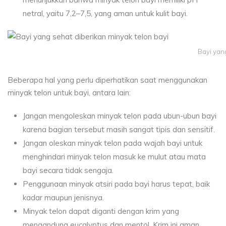
netral, yaitu 7,2–7,5, yang aman untuk kulit bayi.
Bayi yan
Beberapa hal yang perlu diperhatikan saat menggunakan
minyak telon untuk bayi, antara lain:
Jangan mengoleskan minyak telon pada ubun-ubun bayi
karena bagian tersebut masih sangat tipis dan sensitif.
Jangan oleskan minyak telon pada wajah bayi untuk
menghindari minyak telon masuk ke mulut atau mata
bayi secara tidak sengaja.
Penggunaan minyak atsiri pada bayi harus tepat, baik
kadar maupun jenisnya.
Minyak telon dapat diganti dengan krim yang
mengandung eucalyptus dan mentol. Krim ini aman