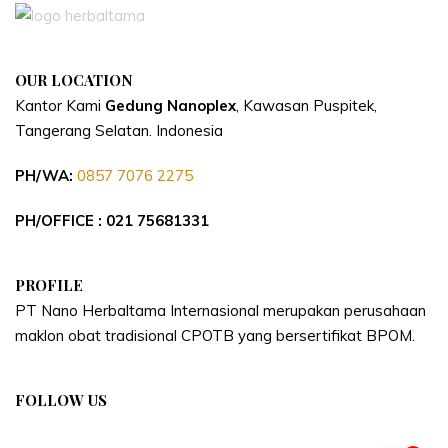
OUR LOCATION
Kantor Kami
Gedung Nanoplex
, Kawasan Puspitek,
Tangerang Selatan.
Indonesia
PH/WA:
0857 7076 2275
PH/OFFICE : 021 75681331
PROFILE
PT Nano Herbaltama Internasional merupakan perusahaan
maklon obat tradisional CPOTB yang bersertifikat BPOM.
FOLLOW US