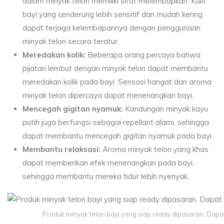
dalam minyak telon memiliki sifat melembapkan. Kulit
bayi yang cenderung lebih sensitif dan mudah kering
dapat terjaga kelembapannya dengan penggunaan
minyak telon secara teratur.
Meredakan kolik:
Beberapa orang percaya bahwa
pijatan lembut dengan minyak telon dapat membantu
meredakan kolik pada bayi. Sensasi hangat dan aroma
minyak telon dipercaya dapat menenangkan bayi.
Mencegah gigitan nyamuk:
Kandungan minyak kayu
putih juga berfungsi sebagai repellant alami, sehingga
dapat membantu mencegah gigitan nyamuk pada bayi.
Membantu relaksasi:
Aroma minyak telon yang khas
dapat memberikan efek menenangkan pada bayi,
sehingga membantu mereka tidur lebih nyenyak.
Produk minyak telon bayi yang siap ready dipasaran, Dap