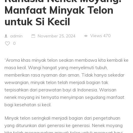
Manfaat Minyak Telon
untuk Si Kecil
Views
470
admin
November 25, 2024
0
“Aroma khas minyak telon seakan membawa kita kembali ke
masa kecil. Wangi hangat yang menyelimuti tubuh,
memberikan rasa nyaman dan aman. Tidak hanya sekedar
wewangian, minyak telon telah menjadi bagian tak
terpisahkan dari perawatan bayi di Indonesia. Warisan
nenek moyang ini ternyata menyimpan segudang manfaat
bagi kesehatan si kecil.
Minyak telon seringkali menjadi bagian dari pengetahuan
yang diturunkan dari generasi ke generasi. Nenek moyang
kita telah menggunakan minyak telon untuk merawat bayi