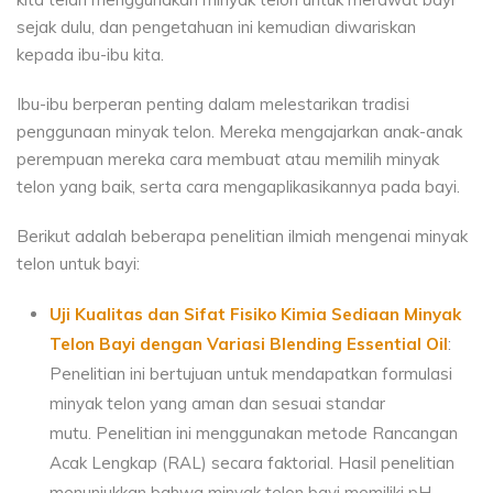
sejak dulu, dan pengetahuan ini kemudian diwariskan
kepada ibu-ibu kita.
Ibu-ibu berperan penting dalam melestarikan tradisi
penggunaan minyak telon. Mereka mengajarkan anak-anak
perempuan mereka cara membuat atau memilih minyak
telon yang baik, serta cara mengaplikasikannya pada bayi.
Berikut adalah beberapa penelitian ilmiah mengenai minyak
telon untuk bayi:
Uji Kualitas dan Sifat Fisiko Kimia Sediaan Minyak
Telon Bayi dengan Variasi Blending Essential Oil
:
Penelitian ini bertujuan untuk mendapatkan formulasi
minyak telon yang aman dan sesuai standar
mutu. Penelitian ini menggunakan metode Rancangan
Acak Lengkap (RAL) secara faktorial. Hasil penelitian
menunjukkan bahwa minyak telon bayi memiliki pH