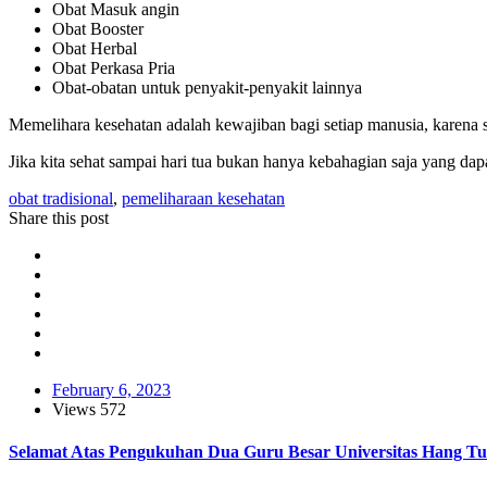
Obat Masuk angin
Obat Booster
Obat Herbal
Obat Perkasa Pria
Obat-obatan untuk penyakit-penyakit lainnya
Memelihara kesehatan adalah kewajiban bagi setiap manusia, karena se
Jika kita sehat sampai hari tua bukan hanya kebahagian saja yang dapa
obat tradisional
,
pemeliharaan kesehatan
Share this post
February 6, 2023
Views
572
Selamat Atas Pengukuhan Dua Guru Besar Universitas Hang T