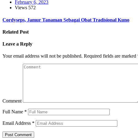
February 6, 2023
Views
572
Cordyseps, Jamur Tanaman Sebagai Obat Tradisional Kuno
Related Post
Leave a Reply
Your email address will not be published.
Required fields are marked
Comment
Full Name
*
Email Address
*