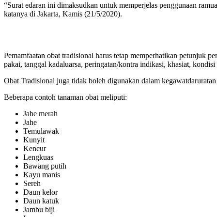
“Surat edaran ini dimaksudkan untuk memperjelas penggunaan ramuan
katanya di Jakarta, Kamis (21/5/2020).
Pemamfaatan obat tradisional harus tetap memperhatikan petunjuk pe
pakai, tanggal kadaluarsa, peringatan/kontra indikasi, khasiat, kondi
Obat Tradisional juga tidak boleh digunakan dalam kegawatdarurata
Beberapa contoh tanaman obat meliputi:
Jahe merah
Jahe
Temulawak
Kunyit
Kencur
Lengkuas
Bawang putih
Kayu manis
Sereh
Daun kelor
Daun katuk
Jambu biji