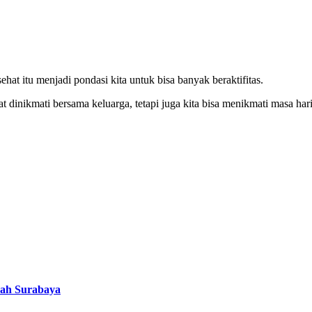
hat itu menjadi pondasi kita untuk bisa banyak beraktifitas.
t dinikmati bersama keluarga, tetapi juga kita bisa menikmati masa hari
uah Surabaya