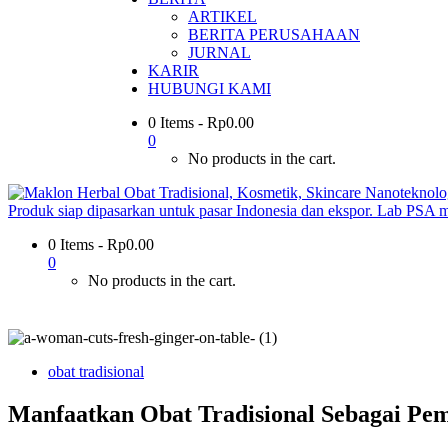
ARTIKEL
BERITA PERUSAHAAN
JURNAL
KARIR
HUBUNGI KAMI
0 Items
-
Rp
0.00
0
No products in the cart.
0 Items
-
Rp
0.00
0
No products in the cart.
obat tradisional
Manfaatkan Obat Tradisional Sebagai Pem