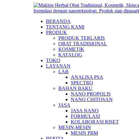
BERANDA
TENTANG KAMI
PRODUK
PRODUK TERLARIS
OBAT TRADISIONAL
KOSMETIK
KATALOG
TOKO
LAYANAN
LAB
ANALISA PSA
SPECTRO
BAHAN BAKU
NANO PROPOLIS
NANO CHITOSAN
JASA
JASA NANO
FORMULASI
KOLABORASI RISET
MESIN-MESIN
MESIN PBM
BERITA