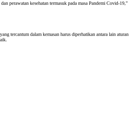
t, dan perawatan kesehatan termasuk pada masa Pandemi Covid-19,”
 yang tercantum dalam kemasan harus diperhatikan antara lain aturan
aik.