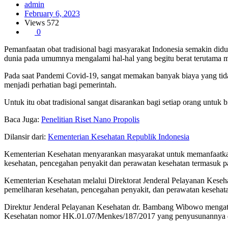
admin
February 6, 2023
Views
572
0
Pemanfaatan obat tradisional bagi masyarakat Indonesia semakin did
dunia pada umumnya mengalami hal-hal yang begitu berat terutama 
Pada saat Pandemi Covid-19, sangat memakan banyak biaya yang tidak
menjadi perhatian bagi pemerintah.
Untuk itu obat tradisional sangat disarankan bagi setiap orang untuk 
Baca Juga:
Penelitian Riset Nano Propolis
Dilansir dari:
Kementerian Kesehatan Republik Indonesia
Kementerian Kesehatan menyarankan masyarakat untuk memanfaatkan ob
kesehatan, pencegahan penyakit dan perawatan kesehatan termasuk p
Kementerian Kesehatan melalui Direktorat Jenderal Pelayanan Keseha
pemeliharan kesehatan, pencegahan penyakit, dan perawatan kesehat
Direktur Jenderal Pelayanan Kesehatan dr. Bambang Wibowo mengata
Kesehatan nomor HK.01.07/Menkes/187/2017 yang penyusunannya di