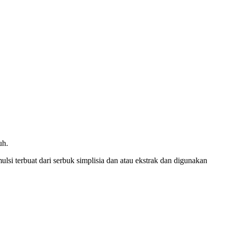
uh.
lsi terbuat dari serbuk simplisia dan atau ekstrak dan digunakan