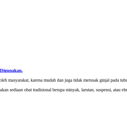
 Digunakan.
 oleh masyarakat, karena mudah dan juga tidak merusak ginjal pada tub
n sediaan obat tradisional berupa minyak, larutan, suspensi, atau elmu