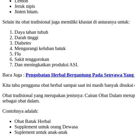
Lemon
Jeruk nipis
Jinten hitam.
Selain itu obat tradisional juga memiliki khasiat di antaranya untuk:
Daya tahan tubuh
Darah tinggi
Diabetes
Mengurangi keluhan batuk
Flu
Sakit tenggorokan
Dan meningkatkan produksi ASI.
Baca Juga :
Pengobatan Herbal Bergantung Pada Senyawa Yang
Kita tahu pengguna obat herbal sampai saat ini masih banyak disukai
Obat tradisional yang merupakan jenisnya: Cairan Obat Dalam merupaka
sebagai obat dalam.
Contohnya adalah:
Obat Batuk Herbal
Supplement untuk orang Dewasa
Suplement untuk anak-anak