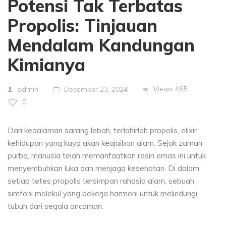
Potensi Tak Terbatas
Propolis: Tinjauan
Mendalam Kandungan
Kimianya
Views
465
admin
December 23, 2024
0
Dari kedalaman sarang lebah, terlahirlah propolis, elixir
kehidupan yang kaya akan keajaiban alam. Sejak zaman
purba, manusia telah memanfaatkan resin emas ini untuk
menyembuhkan luka dan menjaga kesehatan. Di dalam
setiap tetes propolis tersimpan rahasia alam, sebuah
simfoni molekul yang bekerja harmoni untuk melindungi
tubuh dari segala ancaman.