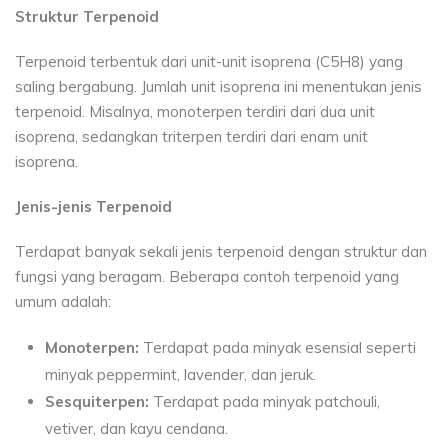
Struktur Terpenoid
Terpenoid terbentuk dari unit-unit isoprena (C5H8) yang
saling bergabung. Jumlah unit isoprena ini menentukan jenis
terpenoid. Misalnya, monoterpen terdiri dari dua unit
isoprena, sedangkan triterpen terdiri dari enam unit
isoprena.
Jenis-jenis Terpenoid
Terdapat banyak sekali jenis terpenoid dengan struktur dan
fungsi yang beragam. Beberapa contoh terpenoid yang
umum adalah:
Monoterpen:
Terdapat pada minyak esensial seperti
minyak peppermint, lavender, dan jeruk.
Sesquiterpen:
Terdapat pada minyak patchouli,
vetiver, dan kayu cendana.