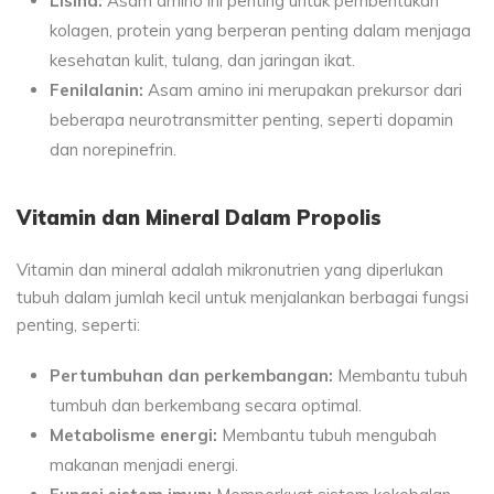
Lisina:
Asam amino ini penting untuk pembentukan
kolagen, protein yang berperan penting dalam menjaga
kesehatan kulit, tulang, dan jaringan ikat.
Fenilalanin:
Asam amino ini merupakan prekursor dari
beberapa neurotransmitter penting, seperti dopamin
dan norepinefrin.
Vitamin dan Mineral Dalam Propolis
Vitamin dan mineral adalah mikronutrien yang diperlukan
tubuh dalam jumlah kecil untuk menjalankan berbagai fungsi
penting, seperti:
Pertumbuhan dan perkembangan:
Membantu tubuh
tumbuh dan berkembang secara optimal.
Metabolisme energi:
Membantu tubuh mengubah
makanan menjadi energi.