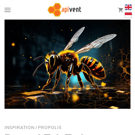
0
INSPIRATION
/
PROPOLIS