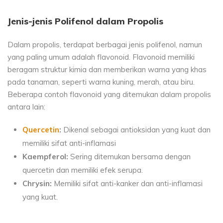
Jenis-jenis Polifenol dalam Propolis
Dalam propolis, terdapat berbagai jenis polifenol, namun
yang paling umum adalah flavonoid. Flavonoid memiliki
beragam struktur kimia dan memberikan warna yang khas
pada tanaman, seperti warna kuning, merah, atau biru.
Beberapa contoh flavonoid yang ditemukan dalam propolis
antara lain:
Quercetin
:
Dikenal sebagai antioksidan yang kuat dan
memiliki sifat anti-inflamasi
Kaempferol:
Sering ditemukan bersama dengan
quercetin dan memiliki efek serupa.
Chrysin:
Memiliki sifat anti-kanker dan anti-inflamasi
yang kuat.