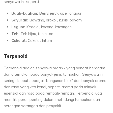
senyawa ini, seperti:
Buah-buahan:
Berry, jeruk, apel, anggur
Sayuran:
Bawang, brokoli, kubis, bayam
Legum:
Kedelai, kacang-kacangan
Teh:
Teh hijau, teh hitam
Cokelat:
Cokelat hitam
Terpenoid
Terpenoid adalah senyawa organik yang sangat beragam
dan ditemukan pada banyak jenis tumbuhan. Senyawa ini
sering disebut sebagai “bangunan blok” dari banyak aroma
dan rasa yang kita kenal, seperti aroma pada minyak
esensial dan rasa pada rempah-rempah. Terpenoid juga
memiliki peran penting dalam melindungi tumbuhan dari
serangan serangga dan penyakit.