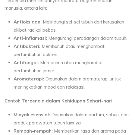
Terpenoid memiliki banyak manfaat bagi kesehatan
manusia, antara lain:
Antioksidan:
Melindungi sel-sel tubuh dari kerusakan
akibat radikal bebas.
Anti-inflamasi:
Mengurangi peradangan dalam tubuh.
Antibakteri:
Membunuh atau menghambat
pertumbuhan bakteri.
Antifungal:
Membunuh atau menghambat
pertumbuhan jamur.
Aromaterapi:
Digunakan dalam aromaterapi untuk
meningkatkan mood dan relaksasi.
Contoh Terpenoid dalam Kehidupan Sehari-hari
Minyak esensial:
Digunakan dalam parfum, sabun, dan
produk perawatan tubuh lainnya.
Rempah-rempah:
Memberikan rasa dan aroma pada