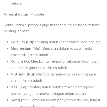
bebas.
Mineral dalam Propolis
Selain vitamin, propolis juga mengandung berbagai mineral
penting, seperti:
Kalsium (Ca):
Penting untuk kesehatan tulang dan gigi.
Magnesium (Mg):
Berperan dalam ratusan reaksi
enzimatik dalam tubuh.
Kalium (K):
Membantu mengatur tekanan darah dan
keseimbangan cairan dalam tubuh.
Natrium (Na):
Membantu mengatur keseimbangan
cairan dalam tubuh.
Besi (Fe):
Penting untuk pembentukan hemoglobin,
protein yang membawa oksigen dalam darah.
Seng (Zn):
Berperan dalam penyembuhan luka, fungsi
imun, dan pertumbuhan sel.