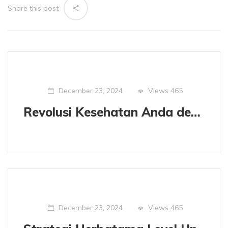
Share this post
Views
465
December 23, 2024
Revolusi Kesehatan Anda dengan Propolis Kapsul Probust
Views
465
December 23, 2024