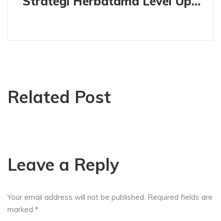
Strategi Herbatama Level Up CPOTB Full aspek di 2025
Related Post
Leave a Reply
Your email address will not be published.
Required fields are
marked
*