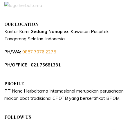
OUR LOCATION
Kantor Kami
Gedung Nanoplex
, Kawasan Puspitek,
Tangerang Selatan.
Indonesia
PH/WA:
0857 7076 2275
PH/OFFICE : 021 75681331
PROFILE
PT Nano Herbaltama Internasional merupakan perusahaan
maklon obat tradisional CPOTB yang bersertifikat BPOM.
FOLLOW US