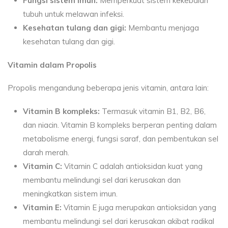
Fungsi sistem imun:
Memperkuat sistem kekebalan
tubuh untuk melawan infeksi.
Kesehatan tulang dan gigi:
Membantu menjaga
kesehatan tulang dan gigi.
Vitamin dalam Propolis
Propolis mengandung beberapa jenis vitamin, antara lain:
Vitamin B kompleks:
Termasuk vitamin B1, B2, B6,
dan niacin. Vitamin B kompleks berperan penting dalam
metabolisme energi, fungsi saraf, dan pembentukan sel
darah merah.
Vitamin C:
Vitamin C adalah antioksidan kuat yang
membantu melindungi sel dari kerusakan dan
meningkatkan sistem imun.
Vitamin E:
Vitamin E juga merupakan antioksidan yang
membantu melindungi sel dari kerusakan akibat radikal