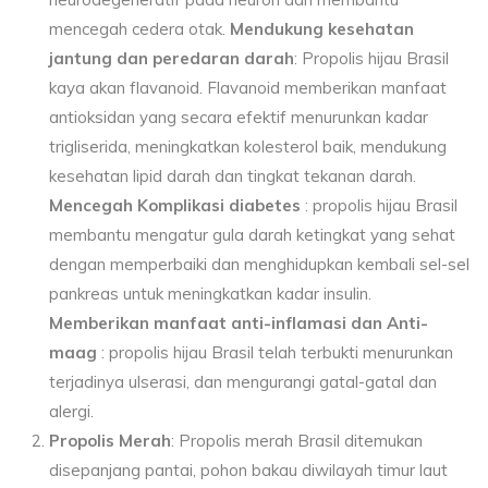
mencegah cedera otak.
Mendukung kesehatan
jantung dan peredaran darah
: Propolis hijau Brasil
kaya akan flavanoid. Flavanoid memberikan manfaat
antioksidan yang secara efektif menurunkan kadar
trigliserida, meningkatkan kolesterol baik, mendukung
kesehatan lipid darah dan tingkat tekanan darah.
Mencegah Komplikasi diabetes
: propolis hijau Brasil
membantu mengatur gula darah ketingkat yang sehat
dengan memperbaiki dan menghidupkan kembali sel-sel
pankreas untuk meningkatkan kadar insulin.
Memberikan manfaat anti-inflamasi dan Anti-
maag
: propolis hijau Brasil telah terbukti menurunkan
terjadinya ulserasi, dan mengurangi gatal-gatal dan
alergi.
Propolis Merah
: Propolis merah Brasil ditemukan
disepanjang pantai, pohon bakau diwilayah timur laut