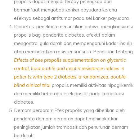
propolis dapat menjadi terapy pelengkap dan
bermanfaat mengobati kanker payudara kerena
efeknya sebagai antitumor pada sel kanker payudara.
Diabetes: penelitian menunjukan bahwa mengkonsumsi
propolis bagi penderita diabetes, efektif dalam
mengontrol gula darah dan mempengaruhi kadar insulin
atau meningkatkan resistensi insulin. Penelitian tentang
Effects of bee propolis supplementation on glycemic
control, lipid profile and insulin resistance indices in
patients with type 2 diabetes: a randomized, double-
blind clinical trial
propolis memiliki aktivitas hipoglikemik
dan memiliki beberapa efek positif pada komplikasi
diabetes.
Demam berdarah: Efek propolis yang diberikan oleh
penderita demam berdarah dapat meningkatkan
peningkatan jumlah trombosit dan penurunan demam
berdarah.