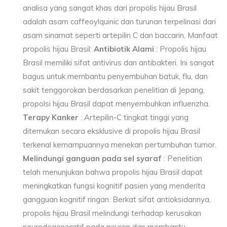
analisa yang sangat khas dari propolis hijau Brasil
adalah asam caffeoylquinic dan turunan terpelinasi dari
asam sinamat seperti artepilin C dan baccarin. Manfaat
propolis hijau Brasil:
Antibiotik Alami
: Propolis hijau
Brasil memiliki sifat antivirus dan antibakteri. Ini sangat
bagus untuk membantu penyembuhan batuk, flu, dan
sakit tenggorokan berdasarkan penelitian di Jepang,
propolsi hijau Brasil dapat menyembuhkan influenzha.
Terapy Kanker
: Artepilin-C tingkat tinggi yang
ditemukan secara eksklusive di propolis hijau Brasil
terkenal kemampuannya menekan pertumbuhan tumor.
Melindungi ganguan pada sel syaraf
: Penelitian
telah menunjukan bahwa propolis hijau Brasil dapat
meningkatkan fungsi kognitif pasien yang menderita
gangguan kognitif ringan. Berkat sifat antioksidannya,
propolis hijau Brasil melindungi terhadap kerusakan
neurodegeneratif pada neuron dan membantu