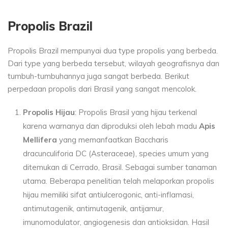
Propolis Brazil
Propolis Brazil mempunyai dua type propolis yang berbeda.
Dari type yang berbeda tersebut, wilayah geografisnya dan
tumbuh-tumbuhannya juga sangat berbeda. Berikut
perpedaan propolis dari Brasil yang sangat mencolok.
Propolis Hijau
: Propolis Brasil yang hijau terkenal
karena warnanya dan diproduksi oleh lebah madu
Apis
Mellifera
yang memanfaatkan Baccharis
dracunculiforia DC (Asteraceae), species umum yang
ditemukan di Cerrado, Brasil. Sebagai sumber tanaman
utama. Beberapa penelitian telah melaporkan propolis
hijau memiliki sifat antiulcerogonic, anti-inflamasi,
antimutagenik, antimutagenik, antijamur,
imunomodulator, angiogenesis dan antioksidan. Hasil