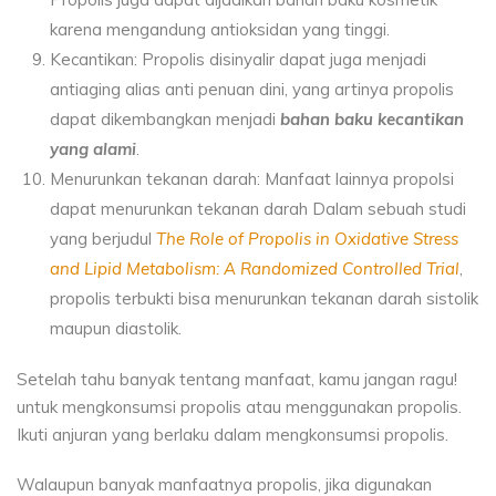
karena mengandung antioksidan yang tinggi.
Kecantikan: Propolis disinyalir dapat juga menjadi
antiaging alias anti penuan dini, yang artinya propolis
dapat dikembangkan menjadi
bahan baku kecantikan
yang alami
.
Menurunkan tekanan darah: Manfaat lainnya propolsi
dapat menurunkan tekanan darah Dalam sebuah studi
yang berjudul
The Role of Propolis in Oxidative Stress
and Lipid Metabolism: A Randomized Controlled Trial
,
propolis terbukti bisa menurunkan tekanan darah sistolik
maupun diastolik.
Setelah tahu banyak tentang manfaat, kamu jangan ragu!
untuk mengkonsumsi propolis atau menggunakan propolis.
Ikuti anjuran yang berlaku dalam mengkonsumsi propolis.
Walaupun banyak manfaatnya propolis, jika digunakan