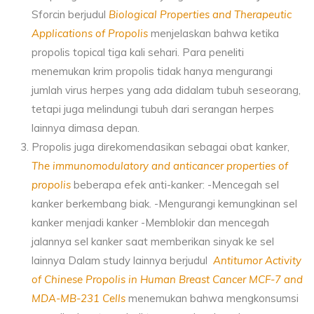
Sforcin berjudul
Biological Properties and Therapeutic
Applications of Propolis
menjelaskan bahwa ketika
propolis topical tiga kali sehari. Para peneliti
menemukan krim propolis tidak hanya mengurangi
jumlah virus herpes yang ada didalam tubuh seseorang,
tetapi juga melindungi tubuh dari serangan herpes
lainnya dimasa depan.
Propolis juga direkomendasikan sebagai obat kanker,
The immunomodulatory and anticancer properties of
propolis
beberapa efek anti-kanker: -Mencegah sel
kanker berkembang biak. -Mengurangi kemungkinan sel
kanker menjadi kanker -Memblokir dan mencegah
jalannya sel kanker saat memberikan sinyak ke sel
lainnya Dalam study lainnya berjudul
Antitumor Activity
of Chinese Propolis in Human Breast Cancer MCF-7 and
MDA-MB-231 Cells
menemukan bahwa mengkonsumsi