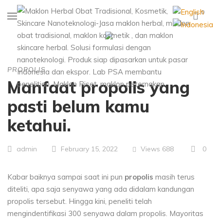
0
PROPOLIS
Manfaat propolis yang
pasti belum kamu
ketahui.
Views
688
0
admin
February 15, 2022
Kabar baiknya sampai saat ini pun
propolis
masih terus
diteliti, apa saja senyawa yang ada didalam kandungan
propolis tersebut. Hingga kini, peneliti telah
mengindentifikasi 300 senyawa dalam propolis. Mayoritas