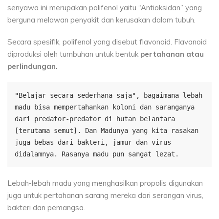
senyawa ini merupakan polifenol yaitu “Antioksidan” yang
berguna melawan penyakit dan kerusakan dalam tubuh.
Secara spesifik, polifenol yang disebut flavonoid. Flavanoid
diproduksi oleh tumbuhan untuk bentuk
pertahanan atau
perlindungan.
"Belajar secara sederhana saja", bagaimana lebah 
madu bisa mempertahankan koloni dan saranganya 
dari predator-predator di hutan belantara 
[terutama semut]. Dan Madunya yang kita rasakan 
juga bebas dari bakteri, jamur dan virus 
didalamnya. Rasanya madu pun sangat lezat.
Lebah-lebah madu yang menghasilkan propolis digunakan
juga untuk pertahanan sarang mereka dari serangan virus,
bakteri dan pemangsa.