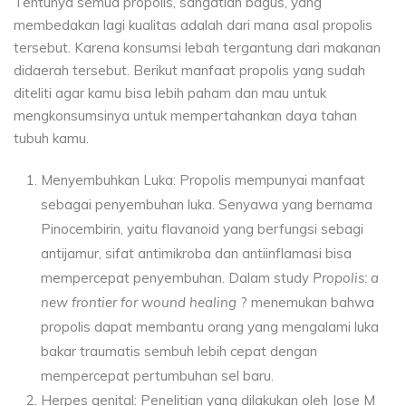
Tentunya semua propolis, sangatlah bagus, yang
membedakan lagi kualitas adalah dari mana asal propolis
tersebut. Karena konsumsi lebah tergantung dari makanan
didaerah tersebut. Berikut manfaat propolis yang sudah
diteliti agar kamu bisa lebih paham dan mau untuk
mengkonsumsinya untuk mempertahankan daya tahan
tubuh kamu.
Menyembuhkan Luka: Propolis mempunyai manfaat
sebagai penyembuhan luka. Senyawa yang bernama
Pinocembirin, yaitu flavanoid yang berfungsi sebagi
antijamur, sifat antimikroba dan antiinflamasi bisa
mempercepat penyembuhan. Dalam study
Propolis: a
new frontier for wound healing
? menemukan bahwa
propolis dapat membantu orang yang mengalami luka
bakar traumatis sembuh lebih cepat dengan
mempercepat pertumbuhan sel baru.
Herpes genital: Penelitian yang dilakukan oleh Jose M