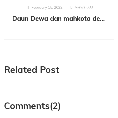
Views
688
February 15, 2022
Daun Dewa dan mahkota dewa, sama sama mujarab.
Related Post
Comments(2)