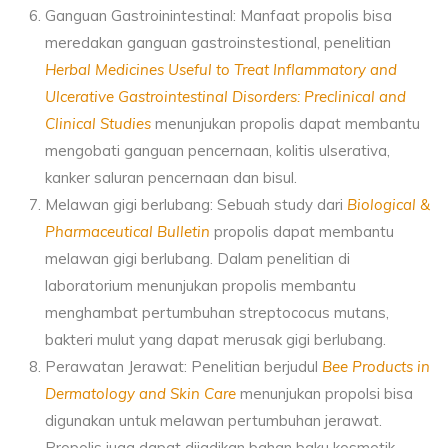
Ganguan Gastroinintestinal: Manfaat propolis bisa
meredakan ganguan gastroinstestional, penelitian
Herbal Medicines Useful to Treat Inflammatory and
Ulcerative Gastrointestinal Disorders: Preclinical and
Clinical Studies
menunjukan propolis dapat membantu
mengobati ganguan pencernaan, kolitis ulserativa,
kanker saluran pencernaan dan bisul.
Melawan gigi berlubang: Sebuah study dari
Biological &
Pharmaceutical Bulletin
propolis dapat membantu
melawan gigi berlubang. Dalam penelitian di
laboratorium menunjukan propolis membantu
menghambat pertumbuhan streptococus mutans,
bakteri mulut yang dapat merusak gigi berlubang.
Perawatan Jerawat: Penelitian berjudul
Bee Products in
Dermatology and Skin Care
menunjukan propolsi bisa
digunakan untuk melawan pertumbuhan jerawat.
Propolis juga dapat dijadikan bahan baku kosmetik