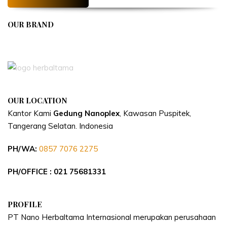
OUR BRAND
APIVENT
OUR LOCATION
Kantor Kami
Gedung Nanoplex
, Kawasan Puspitek,
Tangerang Selatan.
Indonesia
PH/WA:
0857 7076 2275
PH/OFFICE : 021 75681331
PROFILE
PT Nano Herbaltama Internasional merupakan perusahaan