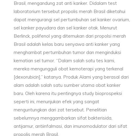
Brasil, mengandung zat anti kanker. Didalam test
laboratorium tersebut propolis merah Brasil diketahui
dapat mengurangi sel pertumbuhan sel kanker ovarium,
sel kanker payudara dan sel kanker otak. Menurut
Berlinck, polifenol yang ditemukan dari propolsi merah
Brasil adalah kelas baru senyawa anti kanker yang
menghambat pertumbuhan tumor dan menginduksi
kematian sel tumor. “Dalam salah satu tes kami,
mereka mengungguli obat kemoterapi yang terkenal
[dexorubicin],” katanya. Produk Alami yang berasal dari
alam adalah salah satu sumber utama obat kanker
baru. Oleh karena itu pentingnya study bioprospeksi
seperti ini, menunjukan efek yang sangat
menguntungkan dari zat tersebut. Penelitian
sebelumnya menggambarkan sifat bakterisida,
antijamur, antiinfalmasi, dan imunomodulator dari sifat
propolis merah Brasil.