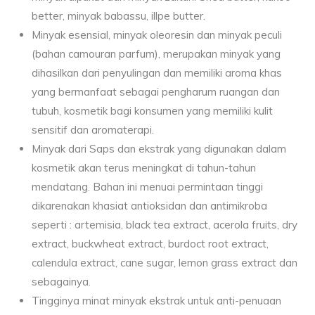
better, minyak babassu, illpe butter.
Minyak esensial, minyak oleoresin dan minyak peculi
(bahan camouran parfum), merupakan minyak yang
dihasilkan dari penyulingan dan memiliki aroma khas
yang bermanfaat sebagai pengharum ruangan dan
tubuh, kosmetik bagi konsumen yang memiliki kulit
sensitif dan aromaterapi.
Minyak dari Saps dan ekstrak yang digunakan dalam
kosmetik akan terus meningkat di tahun-tahun
mendatang. Bahan ini menuai permintaan tinggi
dikarenakan khasiat antioksidan dan antimikroba
seperti : artemisia, black tea extract, acerola fruits, dry
extract, buckwheat extract, burdoct root extract,
calendula extract, cane sugar, lemon grass extract dan
sebagainya.
Tingginya minat minyak ekstrak untuk anti-penuaan