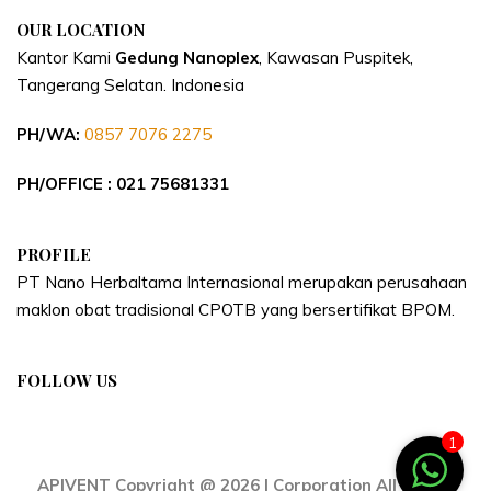
OUR LOCATION
Kantor Kami
Gedung Nanoplex
, Kawasan Puspitek,
Tangerang Selatan.
Indonesia
PH/WA:
0857 7076 2275
PH/OFFICE : 021 75681331
PROFILE
PT Nano Herbaltama Internasional merupakan perusahaan
maklon obat tradisional CPOTB yang bersertifikat BPOM.
FOLLOW US
1
APIVENT Copyright @ 2026 | Corporation All Rights