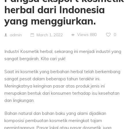
herbal dari Indonesia
yang menggiurkan.
Views
880
0
admin
March 1, 2022
Industri Kosmetik herbal, sekarang ini menjadi industri yang
sangat bergairah, Kita cari yuk!
Saat ini kosmetik yang berbahan herbal telah berkembang
sangat pesat dalam beberapa tahun terakhir ini.
Meningkatnya keinginan pasar atas produk jenis ini
merupakan bentuk dari konsumen terhadap isu kesehatan
dan lingkungan.
Bahan natural dan bahan baku yang alami dijadikan
komposisi pembuatan kosmetik meningkat tajam
permintaannya. Pasar lokal atau pasar dosmetik, juga