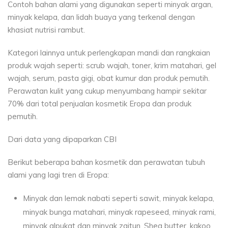
Contoh bahan alami yang digunakan seperti minyak argan,
minyak kelapa, dan lidah buaya yang terkenal dengan
khasiat nutrisi rambut.
Kategori lainnya untuk perlengkapan mandi dan rangkaian
produk wajah seperti: scrub wajah, toner, krim matahari, gel
wajah, serum, pasta gigi, obat kumur dan produk pemutih.
Perawatan kulit yang cukup menyumbang hampir sekitar
70% dari total penjualan kosmetik Eropa dan produk
pemutih.
Dari data yang dipaparkan CBI
Berikut beberapa bahan kosmetik dan perawatan tubuh
alami yang lagi tren di Eropa:
Minyak dan lemak nabati seperti sawit, minyak kelapa,
minyak bunga matahari, minyak rapeseed, minyak rami,
minyak alpukat dan minyak zaitun. Shea butter, kakoo