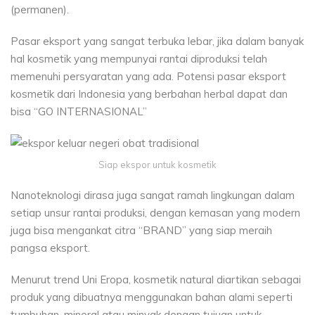
(permanen).
Pasar eksport yang sangat terbuka lebar, jika dalam banyak
hal kosmetik yang mempunyai rantai diproduksi telah
memenuhi persyaratan yang ada. Potensi pasar eksport
kosmetik dari Indonesia yang berbahan herbal dapat dan
bisa “GO INTERNASIONAL”
Siap ekspor untuk kosmetik
Nanoteknologi dirasa juga sangat ramah lingkungan dalam
setiap unsur rantai produksi, dengan kemasan yang modern
juga bisa mengankat citra “BRAND” yang siap meraih
pangsa eksport.
Menurut trend Uni Eropa, kosmetik natural diartikan sebagai
produk yang dibuatnya menggunakan bahan alami seperti
tumbuhan, mineral atau minyak dengan tujuan untuk