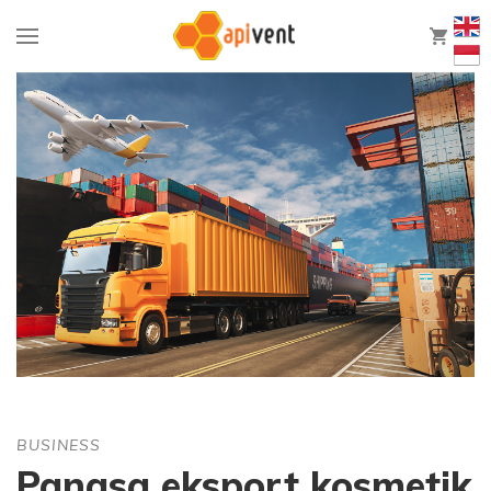
0
BUSINESS
Pangsa eksport kosmetik