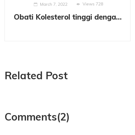
Views
728
March 7, 2022
Obati Kolesterol tinggi dengan herbal dan buah-buahan.
Related Post
Comments(2)