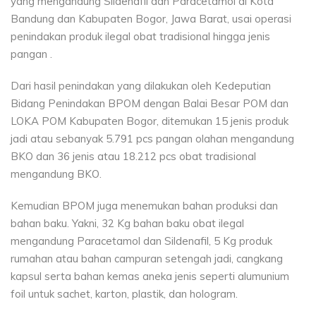
yang mengandung Sildenafil dan Paracetamol di Kota
Bandung dan Kabupaten Bogor, Jawa Barat, usai operasi
penindakan produk ilegal obat tradisional hingga jenis
pangan .
Dari hasil penindakan yang dilakukan oleh Kedeputian
Bidang Penindakan BPOM dengan Balai Besar POM dan
LOKA POM Kabupaten Bogor, ditemukan 15 jenis produk
jadi atau sebanyak 5.791 pcs pangan olahan mengandung
BKO dan 36 jenis atau 18.212 pcs obat tradisional
mengandung BKO.
Kemudian BPOM juga menemukan bahan produksi dan
bahan baku. Yakni, 32 Kg bahan baku obat ilegal
mengandung Paracetamol dan Sildenafil, 5 Kg produk
rumahan atau bahan campuran setengah jadi, cangkang
kapsul serta bahan kemas aneka jenis seperti alumunium
foil untuk sachet, karton, plastik, dan hologram.