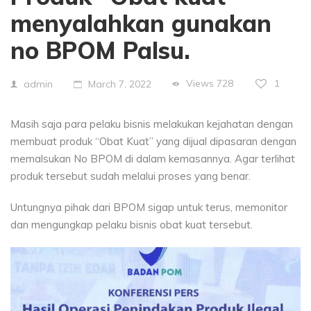
menyalahkan gunakan
no BPOM Palsu.
Views
728
1
admin
March 7, 2022
Masih saja para pelaku bisnis melakukan kejahatan dengan
membuat produk “Obat Kuat” yang dijual dipasaran dengan
memalsukan No BPOM di dalam kemasannya. Agar terlihat
produk tersebut sudah melalui proses yang benar.
Untungnya pihak dari BPOM sigap untuk terus, memonitor
dan mengungkap pelaku bisnis obat kuat tersebut.