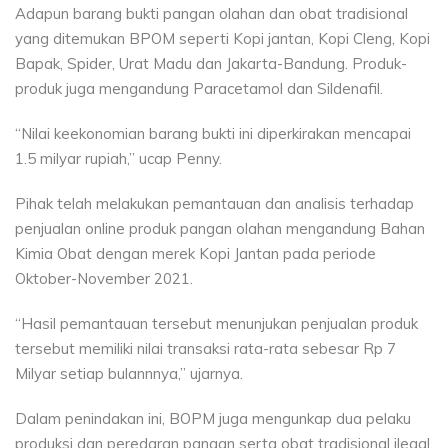
Adapun barang bukti pangan olahan dan obat tradisional
yang ditemukan BPOM seperti Kopi jantan, Kopi Cleng, Kopi
Bapak, Spider, Urat Madu dan Jakarta-Bandung. Produk-
produk juga mengandung Paracetamol dan Sildenafil.
“Nilai keekonomian barang bukti ini diperkirakan mencapai
1.5 milyar rupiah,” ucap Penny.
Pihak telah melakukan pemantauan dan analisis terhadap
penjualan online produk pangan olahan mengandung Bahan
Kimia Obat dengan merek Kopi Jantan pada periode
Oktober-November 2021.
“Hasil pemantauan tersebut menunjukan penjualan produk
tersebut memiliki nilai transaksi rata-rata sebesar Rp 7
Milyar setiap bulannnya,” ujarnya.
Dalam penindakan ini, BOPM juga mengunkap dua pelaku
produksi dan peredaran pangan serta obat tradisional ilegal.