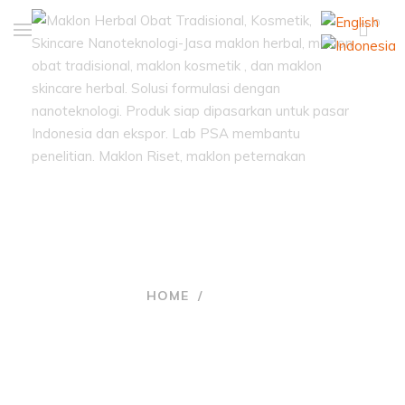
0
Halal
HOME
/
HALAL