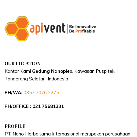
OUR LOCATION
Kantor Kami
Gedung Nanoplex
, Kawasan Puspitek,
Tangerang Selatan.
Indonesia
PH/WA:
0857 7076 2275
PH/OFFICE : 021 75681331
PROFILE
PT Nano Herbaltama Internasional merupakan perusahaan