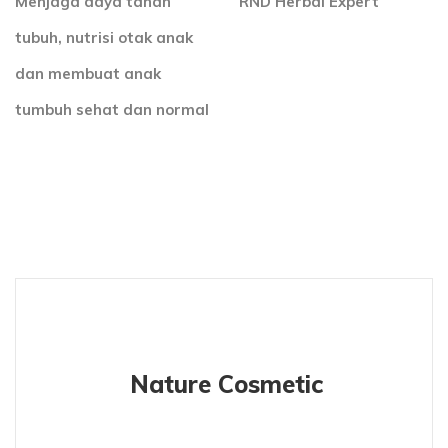
Menjaga daya tahan
RND Herbal Expert
tubuh, nutrisi otak anak
dan membuat anak
tumbuh sehat dan normal
Nature Cosmetic