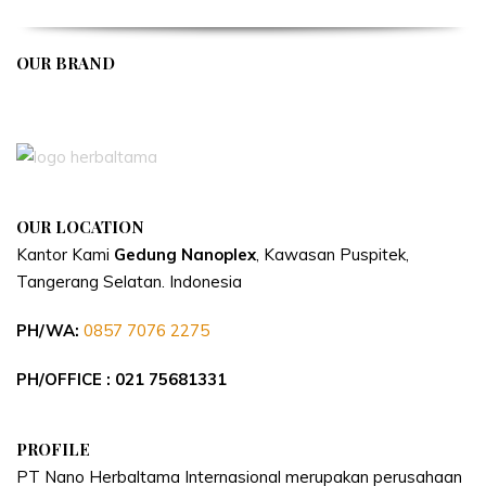
OUR BRAND
APIVENT
OUR LOCATION
Kantor Kami
Gedung Nanoplex
, Kawasan Puspitek,
Tangerang Selatan.
Indonesia
PH/WA:
0857 7076 2275
PH/OFFICE : 021 75681331
PROFILE
PT Nano Herbaltama Internasional merupakan perusahaan