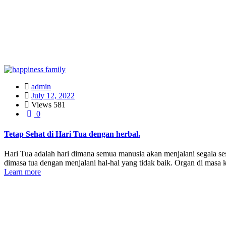
admin
July 12, 2022
Views
581
0
Tetap Sehat di Hari Tua dengan herbal.
Hari Tua adalah hari dimana semua manusia akan menjalani segala se
dimasa tua dengan menjalani hal-hal yang tidak baik. Organ di masa ki
Learn more