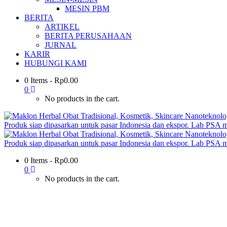
MESIN PBM
BERITA
ARTIKEL
BERITA PERUSAHAAN
JURNAL
KARIR
HUBUNGI KAMI
0 Items
-
Rp
0.00
0
No products in the cart.
0 Items
-
Rp
0.00
0
No products in the cart.