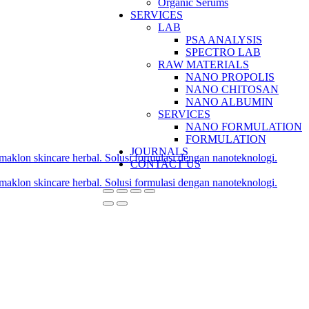
Organic Serums
SERVICES
LAB
PSA ANALYSIS
SPECTRO LAB
RAW MATERIALS
NANO PROPOLIS
NANO CHITOSAN
NANO ALBUMIN
SERVICES
NANO FORMULATION
FORMULATION
JOURNALS
CONTACT US