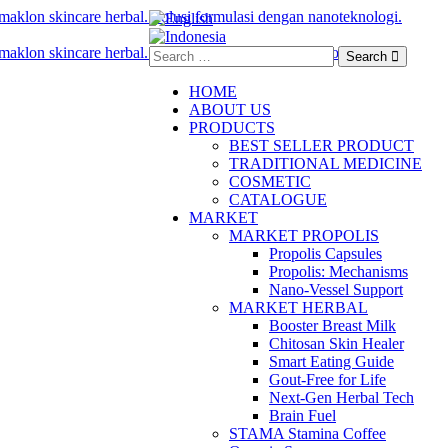
Search
HOME
ABOUT US
PRODUCTS
BEST SELLER PRODUCT
TRADITIONAL MEDICINE
COSMETIC
CATALOGUE
MARKET
MARKET PROPOLIS
Propolis Capsules
Propolis: Mechanisms
Nano-Vessel Support
MARKET HERBAL
Booster Breast Milk
Chitosan Skin Healer
Smart Eating Guide
Gout-Free for Life
Next-Gen Herbal Tech
Brain Fuel
STAMA Stamina Coffee