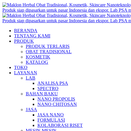
BERANDA
TENTANG KAMI
PRODUK
PRODUK TERLARIS
OBAT TRADISIONAL
KOSMETIK
KATALOG
TOKO
LAYANAN
LAB
ANALISA PSA
SPECTRO
BAHAN BAKU
NANO PROPOLIS
NANO CHITOSAN
JASA
JASA NANO
FORMULASI
KOLABORASI RISET
MESIN-MESIN