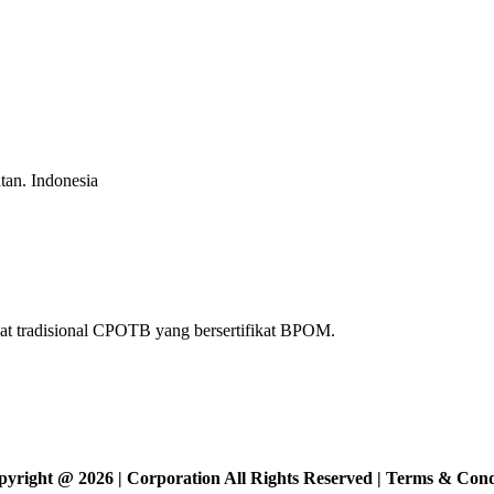
atan.
Indonesia
at tradisional CPOTB yang bersertifikat BPOM.
ight @ 2026 | Corporation All Rights Reserved | Terms & Condi