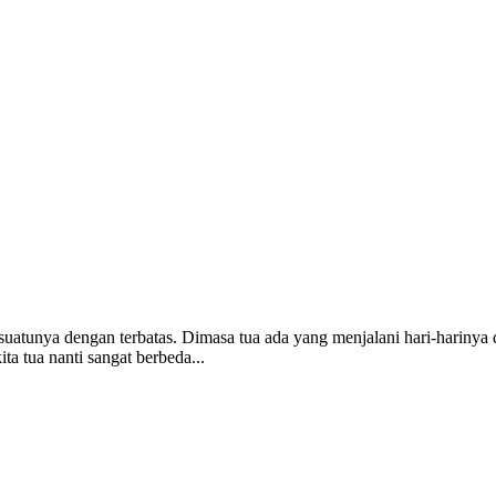
suatunya dengan terbatas. Dimasa tua ada yang menjalani hari-harinya
ta tua nanti sangat berbeda...