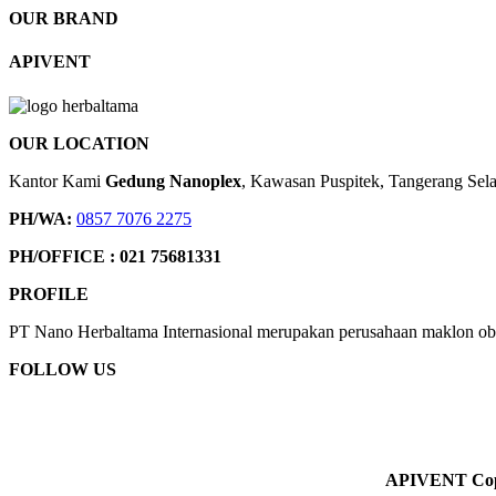
OUR BRAND
APIVENT
OUR LOCATION
Kantor Kami
Gedung Nanoplex
, Kawasan Puspitek, Tangerang Sel
PH/WA:
0857 7076 2275
PH/OFFICE : 021 75681331
PROFILE
PT Nano Herbaltama Internasional merupakan perusahaan maklon ob
FOLLOW US
APIVENT Copyr