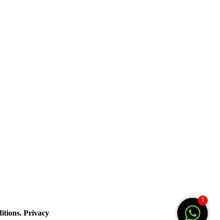
1
tions. Privacy