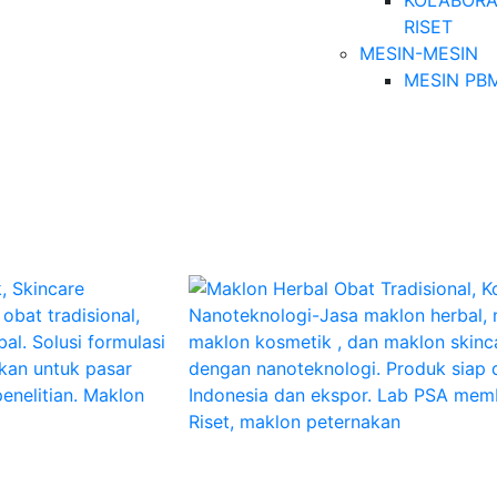
KOLABORA
RISET
MESIN-MESIN
MESIN PB