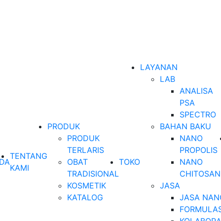
LAYANAN
LAB
ANALISA
PSA
SPECTRO
PRODUK
BAHAN BAKU
PRODUK
NANO
TERLARIS
PROPOLIS
TENTANG
DA
OBAT
TOKO
NANO
KAMI
TRADISIONAL
CHITOSAN
KOSMETIK
JASA
KATALOG
JASA NAN
FORMULAS