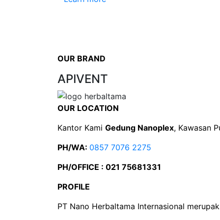
OUR BRAND
APIVENT
OUR LOCATION
Kantor Kami
Gedung Nanoplex
, Kawasan P
PH/WA:
0857 7076 2275
PH/OFFICE : 021 75681331
PROFILE
PT Nano Herbaltama Internasional merupak