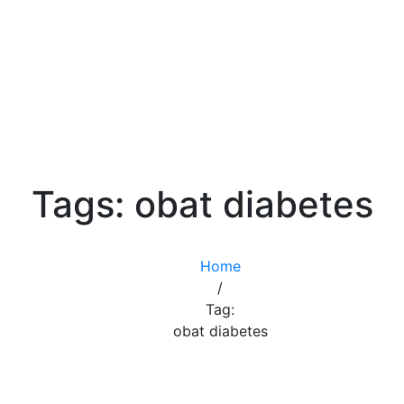
Tags: obat diabetes
Home
/
Tag:
obat diabetes