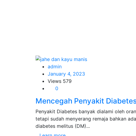
admin
January 4, 2023
Views
579
0
Mencegah Penyakit Diabetes
Penyakit Diabetes banyak dialami oleh oran
tetapi sudah menyerang remaja bahkan ada j
diabetes melitus (DM)...
Learn more