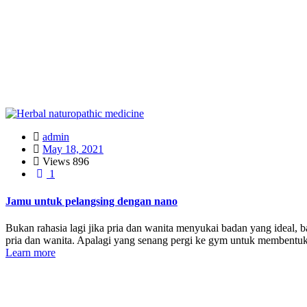
admin
May 18, 2021
Views
896
1
Jamu untuk pelangsing dengan nano
Bukan rahasia lagi jika pria dan wanita menyukai badan yang ideal, b
pria dan wanita. Apalagi yang senang pergi ke gym untuk membentu
Learn more