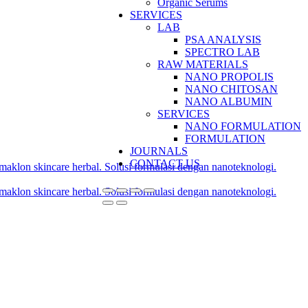
Organic Serums
SERVICES
LAB
PSA ANALYSIS
SPECTRO LAB
RAW MATERIALS
NANO PROPOLIS
NANO CHITOSAN
NANO ALBUMIN
SERVICES
NANO FORMULATION
FORMULATION
JOURNALS
CONTACT US