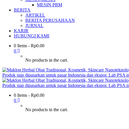
MESIN PBM
BERITA
ARTIKEL
BERITA PERUSAHAAN
JURNAL
KARIR
HUBUNGI KAMI
0 Items
-
Rp
0.00
0
No products in the cart.
0 Items
-
Rp
0.00
0
No products in the cart.