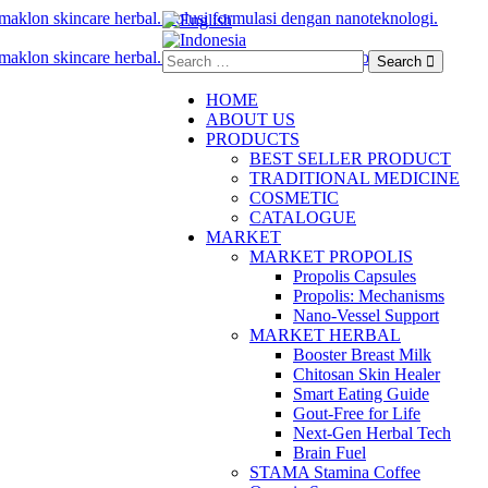
Search
HOME
ABOUT US
PRODUCTS
BEST SELLER PRODUCT
TRADITIONAL MEDICINE
COSMETIC
CATALOGUE
MARKET
MARKET PROPOLIS
Propolis Capsules
Propolis: Mechanisms
Nano-Vessel Support
MARKET HERBAL
Booster Breast Milk
Chitosan Skin Healer
Smart Eating Guide
Gout-Free for Life
Next-Gen Herbal Tech
Brain Fuel
STAMA Stamina Coffee