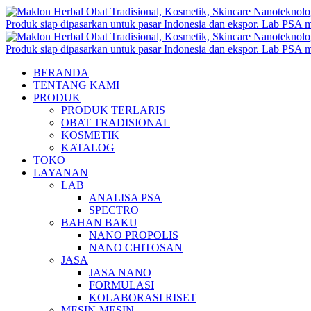
BERANDA
TENTANG KAMI
PRODUK
PRODUK TERLARIS
OBAT TRADISIONAL
KOSMETIK
KATALOG
TOKO
LAYANAN
LAB
ANALISA PSA
SPECTRO
BAHAN BAKU
NANO PROPOLIS
NANO CHITOSAN
JASA
JASA NANO
FORMULASI
KOLABORASI RISET
MESIN-MESIN