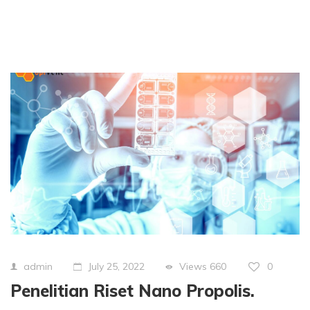
Views
660
0
admin
July 25, 2022
Penelitian Riset Nano Propolis.