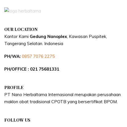
OUR LOCATION
Kantor Kami
Gedung Nanoplex
, Kawasan Puspitek,
Tangerang Selatan.
Indonesia
PH/WA:
0857 7076 2275
PH/OFFICE : 021 75681331
PROFILE
PT Nano Herbaltama Internasional merupakan perusahaan
maklon obat tradisional CPOTB yang bersertifikat BPOM.
FOLLOW US