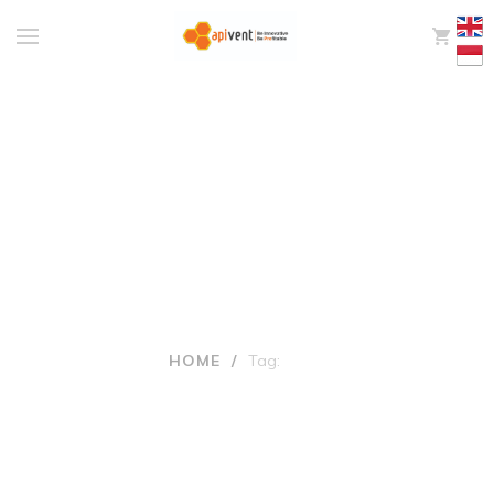
0
Tags: jamu
HOME
/
Tag:
JAMU