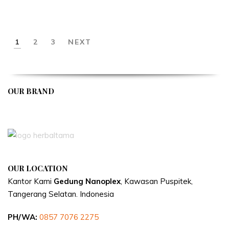
1
2
3
NEXT
OUR BRAND
APIVENT
OUR LOCATION
Kantor Kami
Gedung Nanoplex
, Kawasan Puspitek,
Tangerang Selatan.
Indonesia
PH/WA:
0857 7076 2275