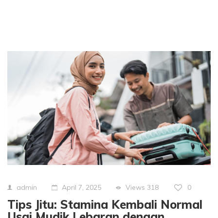
Views
318
0
admin
April 7, 2025
Tips Jitu: Stamina Kembali Normal
Usai Mudik Lebaran dengan