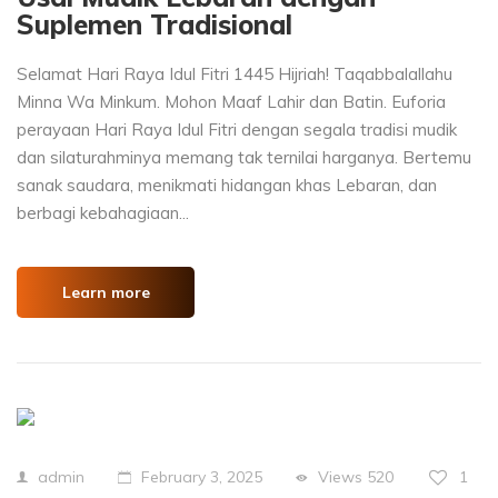
Suplemen Tradisional
Selamat Hari Raya Idul Fitri 1445 Hijriah! Taqabbalallahu
Minna Wa Minkum. Mohon Maaf Lahir dan Batin. Euforia
perayaan Hari Raya Idul Fitri dengan segala tradisi mudik
dan silaturahminya memang tak ternilai harganya. Bertemu
sanak saudara, menikmati hidangan khas Lebaran, dan
berbagi kebahagiaan...
Learn more
Views
520
1
admin
February 3, 2025