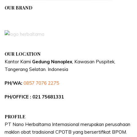
OUR BRAND
APIVENT
OUR LOCATION
Kantor Kami
Gedung Nanoplex
, Kawasan Puspitek,
Tangerang Selatan.
Indonesia
PH/WA:
0857 7076 2275
PH/OFFICE : 021 75681331
PROFILE
PT Nano Herbaltama Internasional merupakan perusahaan
maklon obat tradisional CPOTB yang bersertifikat BPOM.