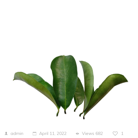
Views
682
1
admin
April 11, 2022