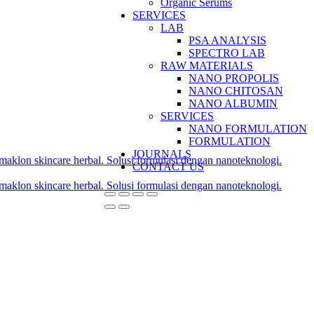
Organic Serums
SERVICES
LAB
PSA ANALYSIS
SPECTRO LAB
RAW MATERIALS
NANO PROPOLIS
NANO CHITOSAN
NANO ALBUMIN
SERVICES
NANO FORMULATION
FORMULATION
JOURNALS
CONTACT US