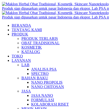
BERANDA
TENTANG KAMI
PRODUK
PRODUK TERLARIS
OBAT TRADISIONAL
KOSMETIK
KATALOG
TOKO
LAYANAN
LAB
ANALISA PSA
SPECTRO
BAHAN BAKU
NANO PROPOLIS
NANO CHITOSAN
JASA
JASA NANO
FORMULASI
KOLABORASI RISET
MESIN-MESIN