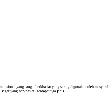
adisional yang sangat berkhasiat yang sering digunakan oleh masyarak
r yang berkhasiat. Terdapat tiga jenis...