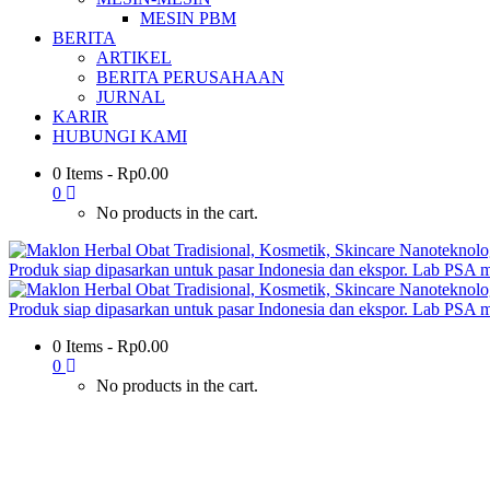
MESIN PBM
BERITA
ARTIKEL
BERITA PERUSAHAAN
JURNAL
KARIR
HUBUNGI KAMI
0 Items
-
Rp
0.00
0
No products in the cart.
0 Items
-
Rp
0.00
0
No products in the cart.