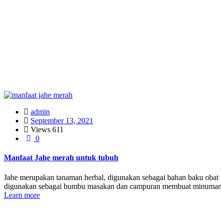
admin
September 13, 2021
Views
611
0
Manfaat Jahe merah untuk tubuh
Jahe merupakan tanaman herbal, digunakan sebagai bahan baku obat tr
digunakan sebagai bumbu masakan dan campuran membuat minuman sega
Learn more