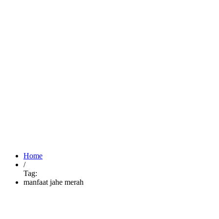
Tags: manfaat 
Home
/
Tag:
manfaat jahe merah