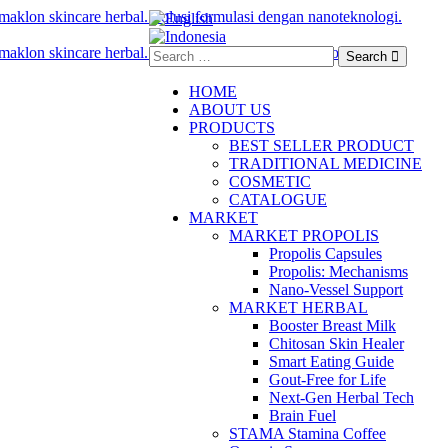
Search
HOME
ABOUT US
PRODUCTS
BEST SELLER PRODUCT
TRADITIONAL MEDICINE
COSMETIC
CATALOGUE
MARKET
MARKET PROPOLIS
Propolis Capsules
Propolis: Mechanisms
Nano-Vessel Support
MARKET HERBAL
Booster Breast Milk
Chitosan Skin Healer
Smart Eating Guide
Gout-Free for Life
Next-Gen Herbal Tech
Brain Fuel
STAMA Stamina Coffee