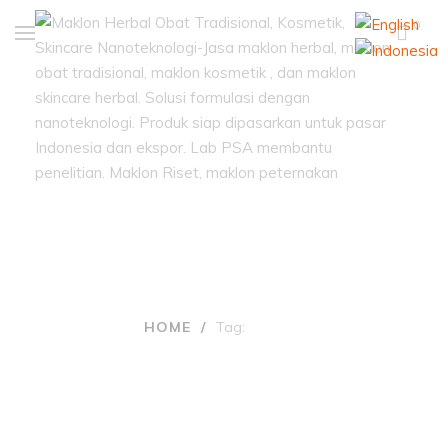
0
Tags: mudah
HOME
/
Tag:
MUDAH