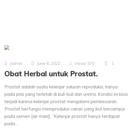
Views
570
1
admin
June 6, 2022
Obat Herbal untuk Prostat.
Prostat adalah suatu kelenjar saluran reproduksi, hanya
pada pria yang terletak di buli-buli dan uretra. Kondisi ini bisa
terjadi karena kelenjar prostat mengalami pembesaran.
Prostat berfungsi memproduksi cairan yang ikut bercampur
pada semen [air mani]. “Kelenjar prostat hanya terdapat
pada...