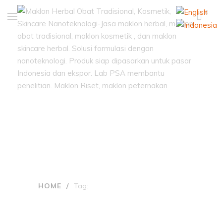
0
Tags: obat herbal
prostat
HOME
/
Tag:
OBAT HERBAL PROSTAT