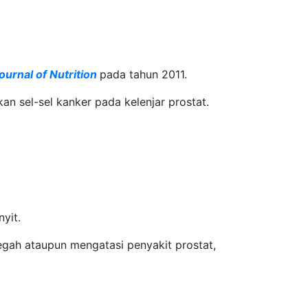
Journal of Nutrition
pada tahun 2011.
n sel-sel kanker pada kelenjar prostat.
yit.
egah ataupun mengatasi penyakit prostat,