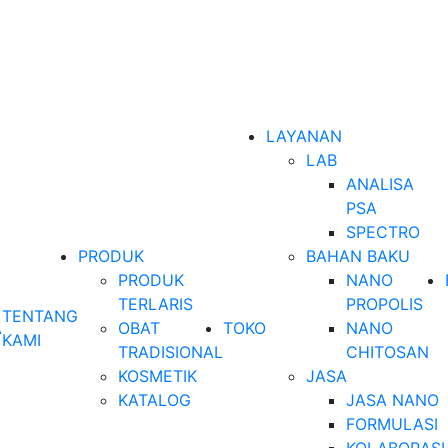
LAYANAN
LAB
ANALISA
PSA
SPECTRO
PRODUK
BAHAN BAKU
PRODUK
NANO
TERLARIS
PROPOLIS
TENTANG
A
OBAT
TOKO
NANO
KAMI
TRADISIONAL
CHITOSAN
KOSMETIK
JASA
KATALOG
JASA NANO
FORMULASI