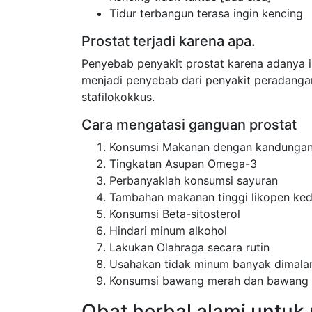
Tidur terbangun terasa ingin kencing
Prostat terjadi karena apa.
Penyebab penyakit prostat karena adanya in
menjadi penyebab dari penyakit peradangan p
stafilokokkus.
Cara mengatasi ganguan prostat
Konsumsi Makanan dengan kandungan
Tingkatan Asupan Omega-3
Perbanyaklah konsumsi sayuran
Tambahan makanan tinggi likopen ke
Konsumsi Beta-sitosterol
Hindari minum alkohol
Lakukan Olahraga secara rutin
Usahakan tidak minum banyak dimala
Konsumsi bawang merah dan bawang 
Obat herbal alami untuk 