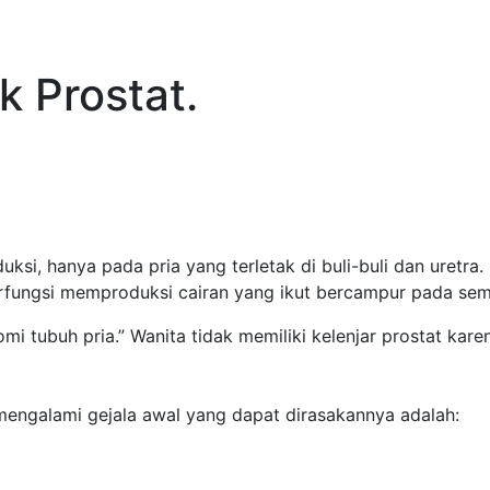
k Prostat.
ksi, hanya pada pria yang terletak di buli-buli dan uretra. K
rfungsi memproduksi cairan yang ikut bercampur pada seme
mi tubuh pria.” Wanita tidak memiliki kelenjar prostat kar
h mengalami gejala awal yang dapat dirasakannya adalah: