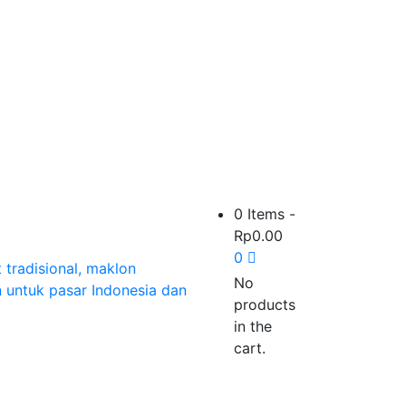
0 Items
-
Rp
0.00
0
No
products
in the
cart.