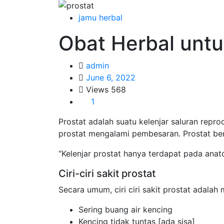
jamu herbal
Obat Herbal untu
admin
June 6, 2022
Views
568
1
Prostat adalah suatu kelenjar saluran reprodu
prostat mengalami pembesaran. Prostat be
“Kelenjar prostat hanya terdapat pada anato
Ciri-ciri sakit prostat
Secara umum, ciri ciri sakit prostat adala
Sering buang air kencing
Kencing tidak tuntas [ada sisa]