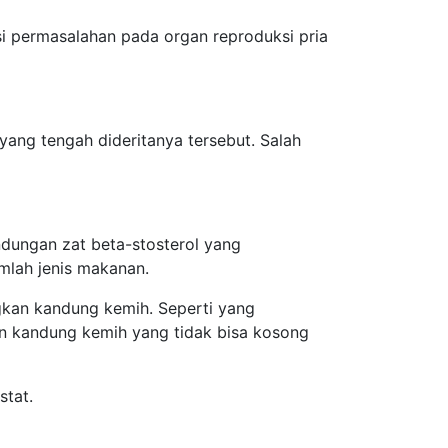
i permasalahan pada organ reproduksi pria
ang tengah dideritanya tersebut. Salah
kandungan zat beta-stosterol yang
umlah jenis makanan.
gkan kandung kemih. Seperti yang
dan kandung kemih yang tidak bisa kosong
stat.