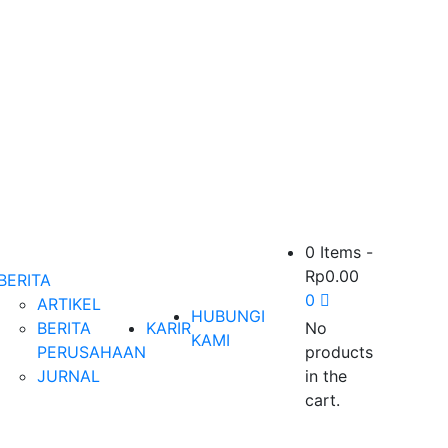
0 Items
-
Rp
0.00
BERITA
0
ARTIKEL
HUBUNGI
BERITA
KARIR
No
KAMI
PERUSAHAAN
products
JURNAL
in the
cart.