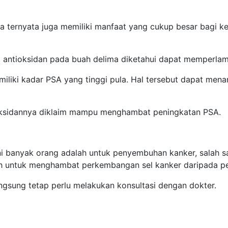
a ternyata juga memiliki manfaat yang cukup besar bagi ke
at antioksidan pada buah delima diketahui dapat memperla
liki kadar PSA yang tinggi pula. Hal tersebut dapat men
oksidannya diklaim mampu menghambat peningkatan PSA.
i banyak orang adalah untuk penyembuhan kanker, salah sa
 untuk menghambat perkembangan sel kanker daripada pen
ngsung tetap perlu melakukan konsultasi dengan dokter.