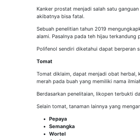
Kanker prostat menjadi salah satu ganguan y
akibatnya bisa fatal.
Sebuah penelitian tahun 2019 mengungkapk
alami. Pasalnya pada teh hijau terkandung p
Polifenol sendiri diketahui dapat berpera
Tomat
Tomat diklaim, dapat menjadi obat herbal
merah pada buah yang memiliki nama ilmia
Berdasarkan penelitaian, likopen terbukti
Selain tomat, tanaman lainnya yang mengan
Pepaya
Semangka
Wortel