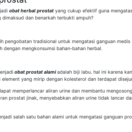
jadi
obat herbal
prostat
yang cukup efektif guna mengatas
ng dimaksud dan benarkah terbukti ampuh?
ih pengobatan tradisional untuk mengatasi ganguan medis y
lah dengan mengkonsumsi bahan-bahan herbal.
enjadi
obat prostat alami
adalah biji labu. hal ini karena 
ki element yang mirip dengan kolesterol dan terdapat disej
l dapat memperlancar aliran urine dan membantu mengoson
ran prostat jinak, menyebabkan aliran urine tidak lancar 
menjadi salah satu bahan alami untuk mengatasi ganguan pro