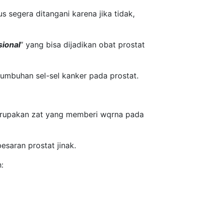
s segera ditangani karena jika tidak,
sional
” yang bisa dijadikan obat prostat
umbuhan sel-sel kanker pada prostat.
merupakan zat yang memberi wqrna pada
saran prostat jinak.
: