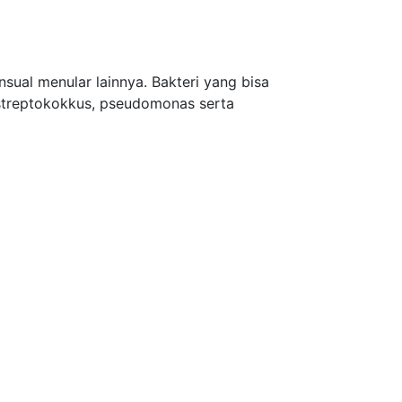
sual menular lainnya. Bakteri yang bisa
i, streptokokkus, pseudomonas serta