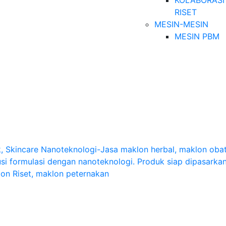
KOLABORASI
RISET
MESIN-MESIN
MESIN PBM