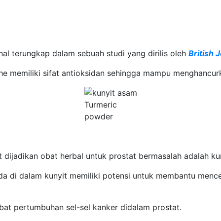
nal terungkap dalam sebuah studi yang dirilis oleh
British 
he memiliki sifat antioksidan sehingga mampu menghancurka
Turmeric
powder
t dijadikan obat herbal untuk prostat bermasalah adalah kun
ada di dalam kunyit memiliki potensi untuk membantu menc
at pertumbuhan sel-sel kanker didalam prostat.