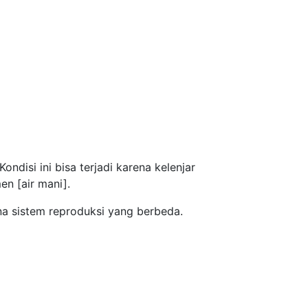
ondisi ini bisa terjadi karena kelenjar
n [air mani].
ena sistem reproduksi yang berbeda.