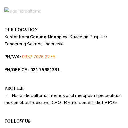
OUR LOCATION
Kantor Kami
Gedung Nanoplex
, Kawasan Puspitek,
Tangerang Selatan.
Indonesia
PH/WA:
0857 7076 2275
PH/OFFICE : 021 75681331
PROFILE
PT Nano Herbaltama Internasional merupakan perusahaan
maklon obat tradisional CPOTB yang bersertifikat BPOM.
FOLLOW US