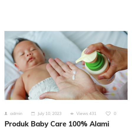
Views
431
0
admin
July 10, 2023
Produk Baby Care 100% Alami