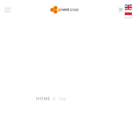
0
Tags: Produk bayi
HOME
/
Tag:
PRODUK BAYI