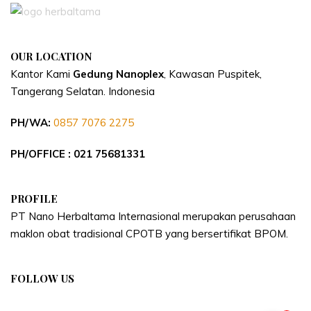
OUR LOCATION
Kantor Kami
Gedung Nanoplex
, Kawasan Puspitek,
Tangerang Selatan.
Indonesia
PH/WA:
0857 7076 2275
PH/OFFICE : 021 75681331
PROFILE
PT Nano Herbaltama Internasional merupakan perusahaan
maklon obat tradisional CPOTB yang bersertifikat BPOM.
FOLLOW US