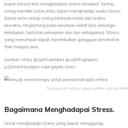
bukan berarti kita menghadapai stress tersebut. Setiap
orang memiliki batas kritis dalam menghadapi suatu stress.
Batas kritis setiap orang berbeda-beda dari waktu
kewaktu, tergantung pada keadaan sehat kita, keluarga,
kehidupan, tuntutan pekerjaan dan lain sebagainya. Stress
yang menumpuk dapat menimbulkan gangguan kesehatan
fisik maupun jiwa.
Sumber: https://p2ptm.kemkes.go.id/infographic-
p2ptm/stress/apa-saja-gejala-stres
Tinctures of herbs in glass bottles and dry he
Bagaimana Menghadapai Stress.
Untuk menghadapi stress yang dapat menggangu