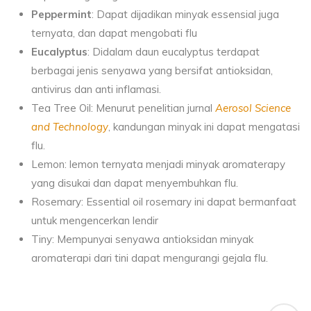
Peppermint
: Dapat dijadikan minyak essensial juga
ternyata, dan dapat mengobati flu
Eucalyptus
: Didalam daun eucalyptus terdapat
berbagai jenis senyawa yang bersifat antioksidan,
antivirus dan anti inflamasi.
Tea Tree Oil: Menurut penelitian jurnal
Aerosol Science
and Technology
, kandungan minyak ini dapat mengatasi
flu.
Lemon: lemon ternyata menjadi minyak aromaterapy
yang disukai dan dapat menyembuhkan flu.
Rosemary: Essential oil rosemary ini dapat bermanfaat
untuk mengencerkan lendir
Tiny: Mempunyai senyawa antioksidan minyak
aromaterapi dari tini dapat mengurangi gejala flu.