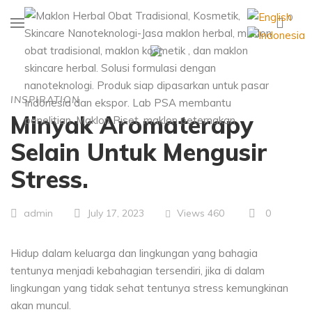
0
INSPIRATION
Minyak Aromaterapy
Selain Untuk Mengusir
Stress.
Views
460
0
admin
July 17, 2023
Hidup dalam keluarga dan lingkungan yang bahagia
tentunya menjadi kebahagian tersendiri, jika di dalam
lingkungan yang tidak sehat tentunya stress kemungkinan
akan muncul.