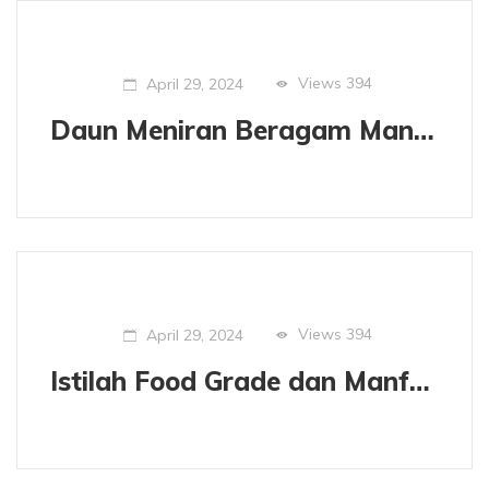
Views
394
April 29, 2024
Daun Meniran Beragam Manfaat untuk Kesehatan.
Views
394
April 29, 2024
Istilah Food Grade dan Manfaatnya.