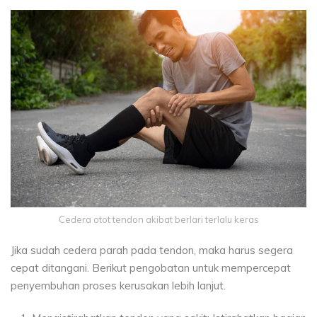
Cedera otot tendon akibat berlari terlalu keras
Jika sudah cedera parah pada tendon, maka harus segera
cepat ditangani. Berikut pengobatan untuk mempercepat
penyembuhan proses kerusakan lebih lanjut.