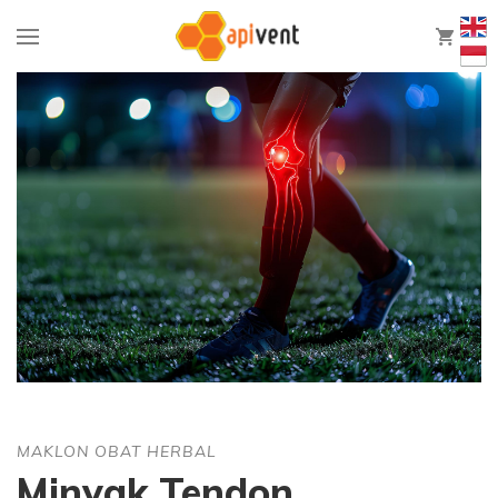
0
MAKLON OBAT HERBAL
Minyak Tendon