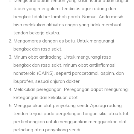
Mengistirahatkan tendon yang sakit: Istirahatkan bagian
tubuh yang mengalami tendinitis agar radang dan
bengkak tidak bertambah parah. Namun, Anda masih
bisa melakukan aktivitas ringan yang tidak membuat
tendon bekerja ekstra.
Mengompres dengan es batu: Untuk mengurangi
bengkak dan rasa sakit.
Minum obat antiradang: Untuk mengurangi rasa
bengkak dan rasa sakit, minum obat antiinflamasi
nonsteroid (OAINS), seperti paracetamol, aspirin, dan
ibuprofen, sesuai anjuran dokter.
Melakukan peregangan: Peregangan dapat mengurangi
ketegangan dan kekakuan otot.
Menggunakan alat penyokong sendi: Apalagi radang
tendon terjadi pada pergelangan tangan siku, atau lutut,
pertimbangkan untuk menggunakan menggunakan alat
pelindung atau penyokong sendi.