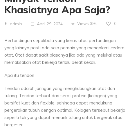
Khasiatnya Apa Saja?
Views
394
0
admin
April 29, 2024
Pertandingan sepakbola yang keras atau pertandingan
yang lainnya pasti ada saja pemain yang mengalami cedera
otot. Otot dapat sakit biasanya jika ada yang melukai atau
memaksakan otot bekerja terlalu berat sekali.
Apa itu tendon
Tendon adalah jaringan yang menghubungkan otot dan
tulang. Tendon terbuat dari serat protein (kolagen) yang
bersifat kuat dan flexible, sehingga dapat mendukung
pergerakan tubuh dengan optimal. Kolagen tersebut bekerja
seperti tali yang dapat menarik tulang untuk bergerak atau
bergeser.