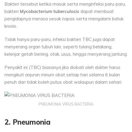
Bakteri tersebut ketika masuk serta menginfeksi paru-paru,
bakteri
Mycobacterium tuberculosis
dapat membuat
pengidapnya merasa sesak napas serta mengalami batuk
kronis.
Tidak hanya paru-paru, infeksi bakteri TBC juga dapat
menyerang organ tubuh lain, seperti tulang belakang,
kelenjar getah bening, otak, usus, hingga menyerang jantung.
Penyakit ini (TBC) biasanya jika diobati oleh dokter harus
mengikuti anjuran minum obat setiap hari selama 6 bulan
penuh dan tidak boleh putus obat walaupun dalam sehari.
PNEUMONIA VIRUS BACTERIA
2. Pneumonia