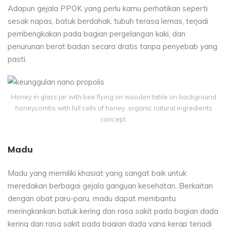
Adapun gejala PPOK yang perlu kamu perhatikan seperti
sesak napas, batuk berdahak, tubuh terasa lemas, terjadi
pembengkakan pada bagian pergelangan kaki, dan
penurunan berat badan secara dratis tanpa penyebab yang
pasti.
Honey in glass jar with bee flying on wooden table on background
honeycombs with full cells of honey. organic natural ingredients
concept.
Madu
Madu yang memiliki khasiat yang sangat baik untuk
meredakan berbagai gejala ganguan kesehatan. Berkaitan
dengan obat paru-paru, madu dapat membantu
meringkankan batuk kering dan rasa sakit pada bagian dada
kering dan rasa sakit pada bagian dada yang kerap terjadi