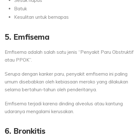
Sesak napas
Batuk
Kesulitan untuk bernapas
5. Emfisema
Emfisema adalah salah satu jenis “Penyakit Paru Obstruktif
atau PPOK”.
Serupa dengan kanker paru, penyakit emfisema ini paling
umum disebabkan oleh kebiasaan meroko yang dilakukan
selama bertahun-tahun oleh penderitanya.
Emfisema terjadi karena dinding alveolus atau kantung
udaranya mengalami kerusakan.
6. Bronkitis