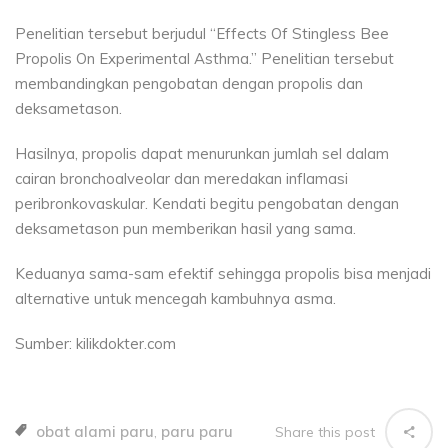
Penelitian tersebut berjudul “Effects Of Stingless Bee
Propolis On Experimental Asthma.” Penelitian tersebut
membandingkan pengobatan dengan propolis dan
deksametason.
Hasilnya, propolis dapat menurunkan jumlah sel dalam
cairan bronchoalveolar dan meredakan inflamasi
peribronkovaskular. Kendati begitu pengobatan dengan
deksametason pun memberikan hasil yang sama.
Keduanya sama-sam efektif sehingga propolis bisa menjadi
alternative untuk mencegah kambuhnya asma.
Sumber: kilikdokter.com
obat alami paru
paru paru
Share this post
,