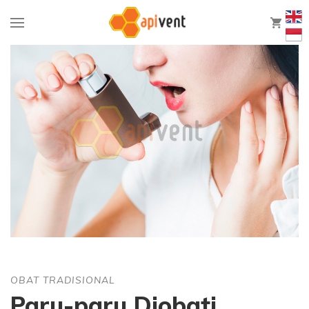
0
OBAT TRADISIONAL
Paru-paru Diobati