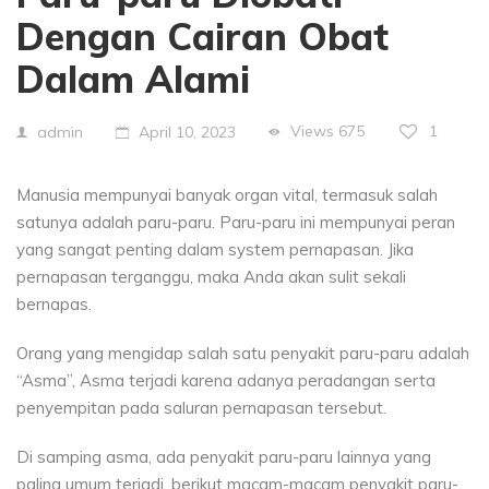
Dengan Cairan Obat
Dalam Alami
Views
675
1
admin
April 10, 2023
Manusia mempunyai banyak organ vital, termasuk salah
satunya adalah paru-paru. Paru-paru ini mempunyai peran
yang sangat penting dalam system pernapasan. Jika
pernapasan terganggu, maka Anda akan sulit sekali
bernapas.
Orang yang mengidap salah satu penyakit paru-paru adalah
“Asma”, Asma terjadi karena adanya peradangan serta
penyempitan pada saluran pernapasan tersebut.
Di samping asma, ada penyakit paru-paru lainnya yang
paling umum terjadi, berikut macam-macam penyakit paru-