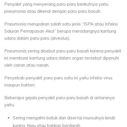
Penyakit yang menyerang paru-paru berikutnya yaitu
pneumonia atau dikenal dengan paru-paru basah.
Pneumonia merupakan salah satu jenis “ISPA atau Infeksi
Saluran Pernapasan Akut” berupa meradangnya kantung
udara dalam paru-paru (alveolus).
Pneumonia sering disebut paru-paru basah karena penyakit
ini membuat kantung udara dalam organ tersebut dipenuhi
oleh cairan atau nanah.
Penyebab penyakit paru-paru satu ini yaitu infeksi virus
maupun bakteri.
Beberapa gejala penyakit paru-paru basah di antaranya
yaitu:
Sering mengalmi batuk dan disertai munculnya lendir
kuning, hijau atau bahkan berdarah