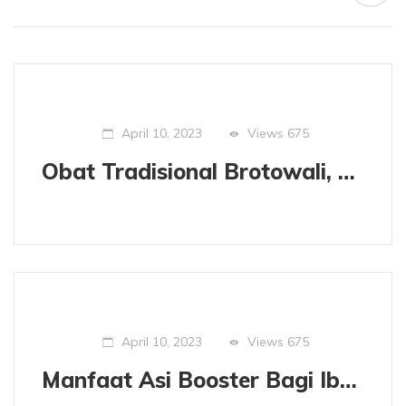
Views
675
April 10, 2023
Obat Tradisional Brotowali, Segudang Manfaatnya.
Views
675
April 10, 2023
Manfaat Asi Booster Bagi Ibu dan Juga Bayi