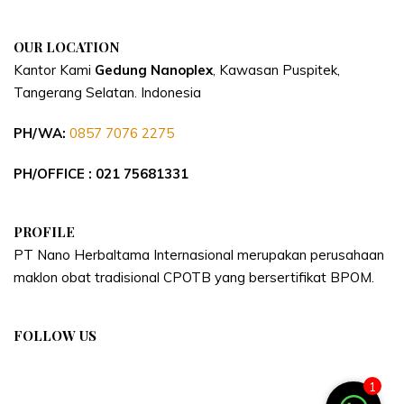
OUR LOCATION
Kantor Kami
Gedung Nanoplex
, Kawasan Puspitek,
Tangerang Selatan.
Indonesia
PH/WA:
0857 7076 2275
PH/OFFICE : 021 75681331
PROFILE
PT Nano Herbaltama Internasional merupakan perusahaan
maklon obat tradisional CPOTB yang bersertifikat BPOM.
FOLLOW US
1